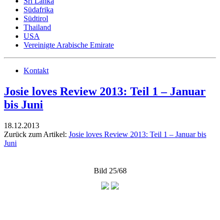
Sri Lanka
Südafrika
Südtirol
Thailand
USA
Vereinigte Arabische Emirate
Kontakt
Josie loves Review 2013: Teil 1 – Januar
bis Juni
18.12.2013
Zurück zum Artikel:
Josie loves Review 2013: Teil 1 – Januar bis
Juni
Bild 25/68