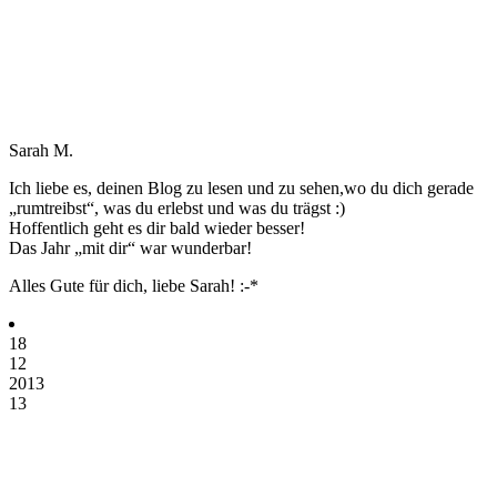
Sarah M.
Ich liebe es, deinen Blog zu lesen und zu sehen,wo du dich gerade
„rumtreibst“, was du erlebst und was du trägst :)
Hoffentlich geht es dir bald wieder besser!
Das Jahr „mit dir“ war wunderbar!
Alles Gute für dich, liebe Sarah! :-*
18
12
2013
13