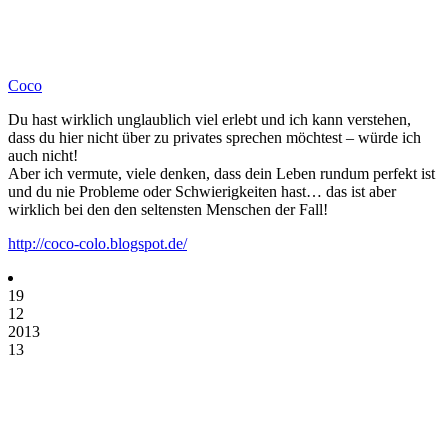
Coco
Du hast wirklich unglaublich viel erlebt und ich kann verstehen,
dass du hier nicht über zu privates sprechen möchtest – würde ich
auch nicht!
Aber ich vermute, viele denken, dass dein Leben rundum perfekt ist
und du nie Probleme oder Schwierigkeiten hast… das ist aber
wirklich bei den den seltensten Menschen der Fall!
http://coco-colo.blogspot.de/
19
12
2013
13