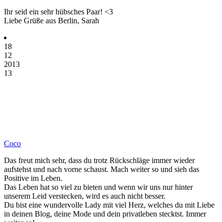
Ihr seid ein sehr hübsches Paar! <3
Liebe Grüße aus Berlin, Sarah
18
12
2013
13
Coco
Das freut mich sehr, dass du trotz Rückschläge immer wieder
aufstehst und nach vorne schaust. Mach weiter so und sieh das
Positive im Leben.
Das Leben hat so viel zu bieten und wenn wir uns nur hinter
unserem Leid verstecken, wird es auch nicht besser.
Du bist eine wundervolle Lady mit viel Herz, welches du mit Liebe
in deinen Blog, deine Mode und dein privatleben stecktst. Immer