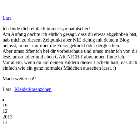
Lara
Ich finde dich einfach immer sympathischer!
Am Anfang dachte ich ehrlich gesagt, dass du etwas abgehoben bist,
hab mich zu diesem Zeitpunkt aber NIE richtig mit deinem Blog
befasst, immer nur über die Fotos gekuckt oder dergleichen.
Aber umso öfter ich bei dir vorbeischaue und umso mehr ich von dir
lese, umso toller und eben GAR NICHT abgehoben finde ich.
Vor allem, wenn du auf deinen Bildern dieses Lächeln hast, das dich
einfach wie ein ganz normales Mädchen aussehen lässt. :)
Mach weiter so!!
Lara-
Kleiderkraenzchen
19
12
2013
13