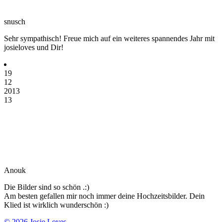
snusch
Sehr sympathisch! Freue mich auf ein weiteres spannendes Jahr mit
josieloves und Dir!
19
12
2013
13
Anouk
Die Bilder sind so schön .:)
Am besten gefallen mir noch immer deine Hochzeitsbilder. Dein
Klied ist wirklich wunderschön :)
© 2026 Josie Loves