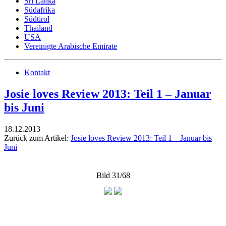
Sri Lanka
Südafrika
Südtirol
Thailand
USA
Vereinigte Arabische Emirate
Kontakt
Josie loves Review 2013: Teil 1 – Januar
bis Juni
18.12.2013
Zurück zum Artikel:
Josie loves Review 2013: Teil 1 – Januar bis
Juni
Bild 31/68