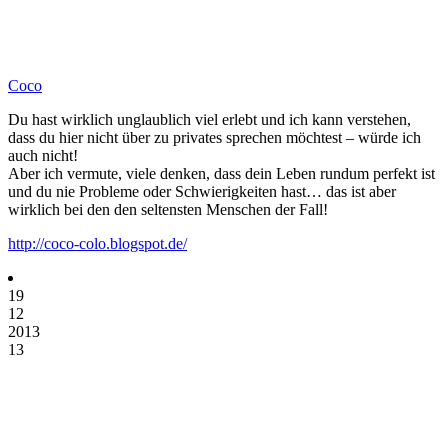
Coco
Du hast wirklich unglaublich viel erlebt und ich kann verstehen,
dass du hier nicht über zu privates sprechen möchtest – würde ich
auch nicht!
Aber ich vermute, viele denken, dass dein Leben rundum perfekt ist
und du nie Probleme oder Schwierigkeiten hast… das ist aber
wirklich bei den den seltensten Menschen der Fall!
http://coco-colo.blogspot.de/
19
12
2013
13