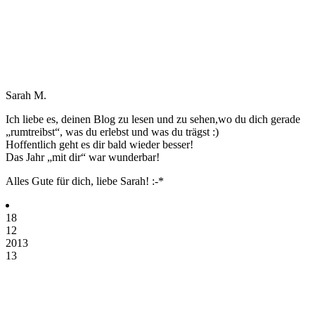
Sarah M.
Ich liebe es, deinen Blog zu lesen und zu sehen,wo du dich gerade
„rumtreibst“, was du erlebst und was du trägst :)
Hoffentlich geht es dir bald wieder besser!
Das Jahr „mit dir“ war wunderbar!
Alles Gute für dich, liebe Sarah! :-*
18
12
2013
13