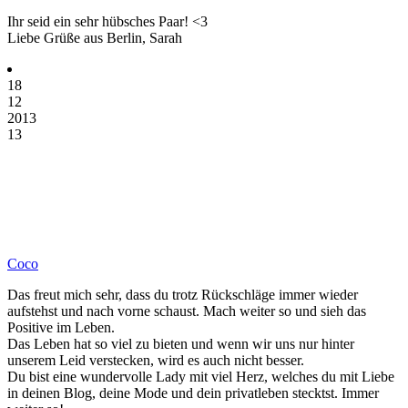
Ihr seid ein sehr hübsches Paar! <3
Liebe Grüße aus Berlin, Sarah
18
12
2013
13
Coco
Das freut mich sehr, dass du trotz Rückschläge immer wieder
aufstehst und nach vorne schaust. Mach weiter so und sieh das
Positive im Leben.
Das Leben hat so viel zu bieten und wenn wir uns nur hinter
unserem Leid verstecken, wird es auch nicht besser.
Du bist eine wundervolle Lady mit viel Herz, welches du mit Liebe
in deinen Blog, deine Mode und dein privatleben stecktst. Immer