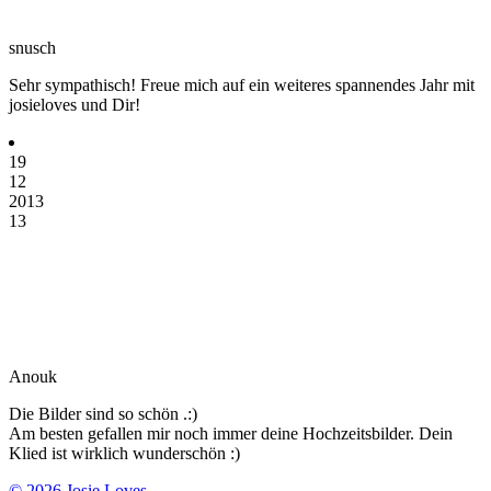
snusch
Sehr sympathisch! Freue mich auf ein weiteres spannendes Jahr mit
josieloves und Dir!
19
12
2013
13
Anouk
Die Bilder sind so schön .:)
Am besten gefallen mir noch immer deine Hochzeitsbilder. Dein
Klied ist wirklich wunderschön :)
© 2026 Josie Loves