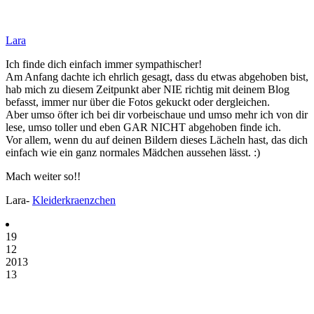
Lara
Ich finde dich einfach immer sympathischer!
Am Anfang dachte ich ehrlich gesagt, dass du etwas abgehoben bist,
hab mich zu diesem Zeitpunkt aber NIE richtig mit deinem Blog
befasst, immer nur über die Fotos gekuckt oder dergleichen.
Aber umso öfter ich bei dir vorbeischaue und umso mehr ich von dir
lese, umso toller und eben GAR NICHT abgehoben finde ich.
Vor allem, wenn du auf deinen Bildern dieses Lächeln hast, das dich
einfach wie ein ganz normales Mädchen aussehen lässt. :)
Mach weiter so!!
Lara-
Kleiderkraenzchen
19
12
2013
13