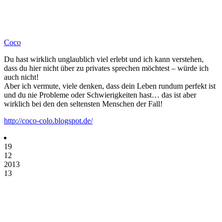
Coco
Du hast wirklich unglaublich viel erlebt und ich kann verstehen,
dass du hier nicht über zu privates sprechen möchtest – würde ich
auch nicht!
Aber ich vermute, viele denken, dass dein Leben rundum perfekt ist
und du nie Probleme oder Schwierigkeiten hast… das ist aber
wirklich bei den den seltensten Menschen der Fall!
http://coco-colo.blogspot.de/
19
12
2013
13