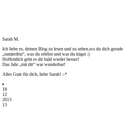
Sarah M.
Ich liebe es, deinen Blog zu lesen und zu sehen,wo du dich gerade
„rumtreibst“, was du erlebst und was du trägst :)
Hoffentlich geht es dir bald wieder besser!
Das Jahr „mit dir“ war wunderbar!
Alles Gute für dich, liebe Sarah! :-*
18
12
2013
13