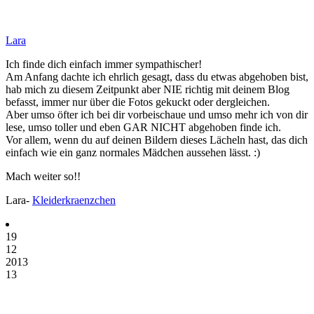
Lara
Ich finde dich einfach immer sympathischer!
Am Anfang dachte ich ehrlich gesagt, dass du etwas abgehoben bist,
hab mich zu diesem Zeitpunkt aber NIE richtig mit deinem Blog
befasst, immer nur über die Fotos gekuckt oder dergleichen.
Aber umso öfter ich bei dir vorbeischaue und umso mehr ich von dir
lese, umso toller und eben GAR NICHT abgehoben finde ich.
Vor allem, wenn du auf deinen Bildern dieses Lächeln hast, das dich
einfach wie ein ganz normales Mädchen aussehen lässt. :)
Mach weiter so!!
Lara-
Kleiderkraenzchen
19
12
2013
13