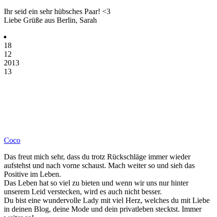
Ihr seid ein sehr hübsches Paar! <3
Liebe Grüße aus Berlin, Sarah
18
12
2013
13
Coco
Das freut mich sehr, dass du trotz Rückschläge immer wieder
aufstehst und nach vorne schaust. Mach weiter so und sieh das
Positive im Leben.
Das Leben hat so viel zu bieten und wenn wir uns nur hinter
unserem Leid verstecken, wird es auch nicht besser.
Du bist eine wundervolle Lady mit viel Herz, welches du mit Liebe
in deinen Blog, deine Mode und dein privatleben stecktst. Immer