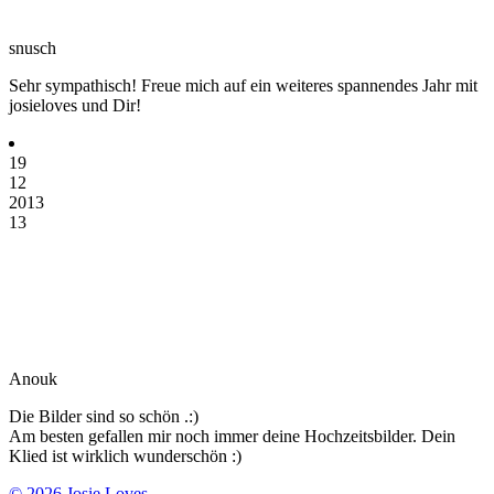
snusch
Sehr sympathisch! Freue mich auf ein weiteres spannendes Jahr mit
josieloves und Dir!
19
12
2013
13
Anouk
Die Bilder sind so schön .:)
Am besten gefallen mir noch immer deine Hochzeitsbilder. Dein
Klied ist wirklich wunderschön :)
© 2026 Josie Loves