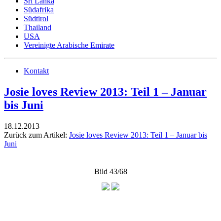
Sri Lanka
Südafrika
Südtirol
Thailand
USA
Vereinigte Arabische Emirate
Kontakt
Josie loves Review 2013: Teil 1 – Januar
bis Juni
18.12.2013
Zurück zum Artikel:
Josie loves Review 2013: Teil 1 – Januar bis
Juni
Bild 43/68