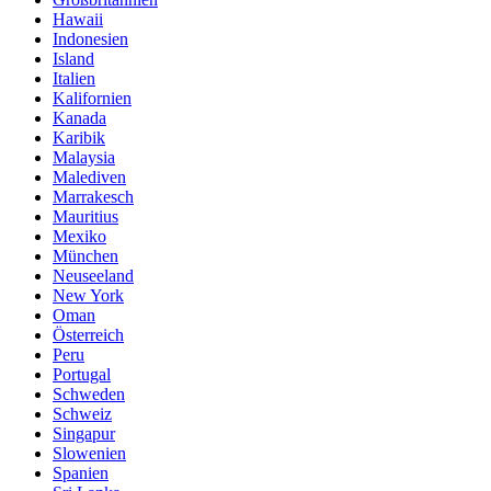
Hawaii
Indonesien
Island
Italien
Kalifornien
Kanada
Karibik
Malaysia
Malediven
Marrakesch
Mauritius
Mexiko
München
Neuseeland
New York
Oman
Österreich
Peru
Portugal
Schweden
Schweiz
Singapur
Slowenien
Spanien