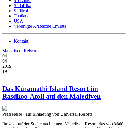
Sri Lanka
Südafrika
Südtirol
Thailand
USA
Vereinigte Arabische Emirate
Kontakt
Malediven
,
Reisen
04
04
2019
19
Das Kuramathi Island Resort im
Rasdhoo-Atoll auf den Malediven
Pressereise - auf Einladung von Universal Resorts
Ihr seid auf der Suche nach einem Malediven Resort, das von Malé