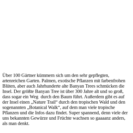
Über 100 Gärtner kümmern sich um den sehr gepflegten,
artenreichen Garten. Palmen, exotische Pflanzen mit farbenfrohen
Blüten, aber auch Jahrhunderte alte Banyan Trees schmücken die
Insel. Der größte Banyan Tree ist über 300 Jahre alt und so groß,
dass sogar ein Weg durch den Baum führt. Außerdem gibt es auf
der Insel einen „Nature Trail“ durch den tropischen Wald und den
sogenannten „Botanical Walk“, auf dem man viele tropische
Pflanzen und die Infos dazu findet. Super spannend, denn viele der
uns bekannten Gewürze und Früchte wachsen so gaaaanz anders,
als man denkt.