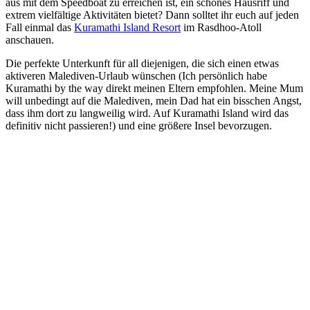
aus mit dem Speedboat zu erreichen ist, ein schönes Hausriff und
extrem vielfältige Aktivitäten bietet? Dann solltet ihr euch auf jeden
Fall einmal das
Ku
ramathi Isl
and Resort
im Rasdhoo-Atoll
anschauen.
Die perfekte Unterkunft für all diejenigen, die sich einen etwas
aktiveren Malediven-Urlaub wünschen (Ich persönlich habe
Kuramathi by the way direkt meinen Eltern empfohlen. Meine Mum
will unbedingt auf die Malediven, mein Dad hat ein bisschen Angst,
dass ihm dort zu langweilig wird. Auf Kuramathi Island wird das
definitiv nicht passieren!) und eine größere Insel bevorzugen.