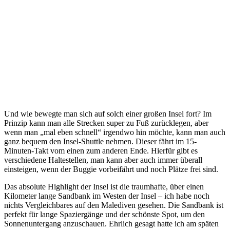
Und wie bewegte man sich auf solch einer großen Insel fort? Im
Prinzip kann man alle Strecken super zu Fuß zurücklegen, aber
wenn man „mal eben schnell“ irgendwo hin möchte, kann man auch
ganz bequem den Insel-Shuttle nehmen. Dieser fährt im 15-
Minuten-Takt vom einen zum anderen Ende. Hierfür gibt es
verschiedene Haltestellen, man kann aber auch immer überall
einsteigen, wenn der Buggie vorbeifährt und noch Plätze frei sind.
Das absolute Highlight der Insel ist die traumhafte, über einen
Kilometer lange Sandbank im Westen der Insel – ich habe noch
nichts Vergleichbares auf den Malediven gesehen. Die Sandbank ist
perfekt für lange Spaziergänge und der schönste Spot, um den
Sonnenuntergang anzuschauen. Ehrlich gesagt hatte ich am späten