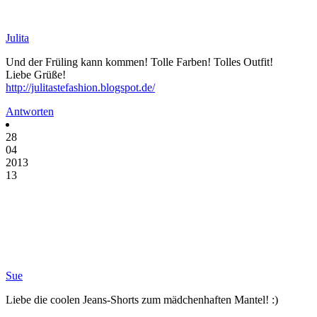
Julita
Und der Früling kann kommen! Tolle Farben! Tolles Outfit!
Liebe Grüße!
http://julitastefashion.blogspot.de/
Antworten
28
04
2013
13
Sue
Liebe die coolen Jeans-Shorts zum mädchenhaften Mantel! :)