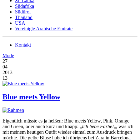
Sri Lanka
Südafrika
Südtirol
Thailand
USA
Vereinigte Arabische Emirate
Kontakt
Mode
27
04
2013
13
Blue meets Yellow
Eigentlich müsste es ja heißen: Blue meets Yellow, Pink, Orange
and Green, oder auch kurz und knapp: „
Ich liebe Farbe!
„, was ich
mit meinem heutigen Outfit wieder einmal zum Ausdruck bringen
möchte. Die gelbe Bluse habe ich übrigens bei Zara in Barcelona