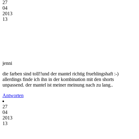
27
04
2013
13
jenni
die farben sind toll!!und der mantel richtig fruehlingshaft :-)
allerdings finde ich ihn in der kombination mit den shorts
unpassend. der mantel ist meiner meinung nach zu lang..
Antworten
27
04
2013
13