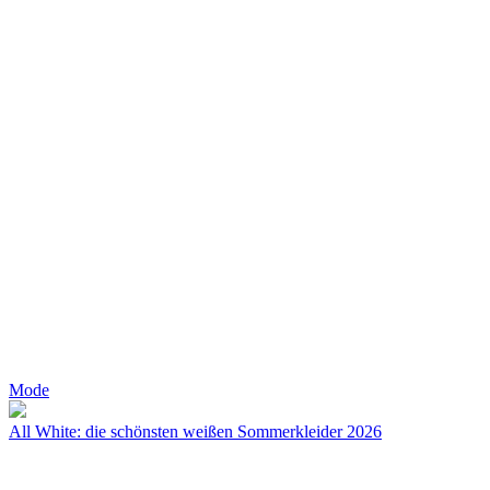
Mode
All White: die schönsten weißen Sommerkleider 2026