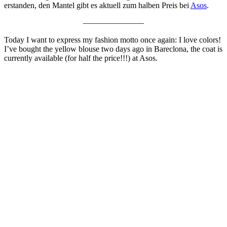
erstanden, den Mantel gibt es aktuell zum halben Preis bei
Asos
.
———————–
Today I want to express my fashion motto once again: I love colors!
I’ve bought the yellow blouse two days ago in Bareclona, the coat is
currently available (for half the price!!!) at Asos.