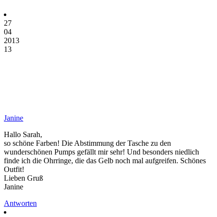
27
04
2013
13
Janine
Hallo Sarah,
so schöne Farben! Die Abstimmung der Tasche zu den
wunderschönen Pumps gefällt mir sehr! Und besonders niedlich
finde ich die Ohrringe, die das Gelb noch mal aufgreifen. Schönes
Outfit!
Lieben Gruß
Janine
Antworten