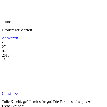
Julinchen
Großartiger Mantel!
Antworten
27
04
2013
13
Constanze
Tolle Kombi, gefällt mir sehr gut! Die Farben sind super. ♥
Liebe Grüße :)