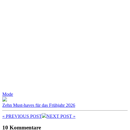
Mode
Zehn Must-haves für das Frühjahr 2026
« PREV
IOUS POST
NEXT
POST
»
10 Kommentare