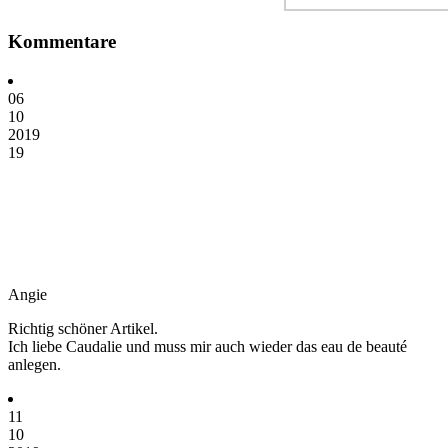
Kommentare
06
10
2019
19
Angie
Richtig schöner Artikel.
Ich liebe Caudalie und muss mir auch wieder das eau de beauté
anlegen.
11
10