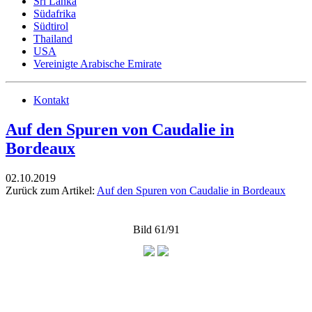
Sri Lanka
Südafrika
Südtirol
Thailand
USA
Vereinigte Arabische Emirate
Kontakt
Auf den Spuren von Caudalie in
Bordeaux
02.10.2019
Zurück zum Artikel:
Auf den Spuren von Caudalie in Bordeaux
Bild 61/91