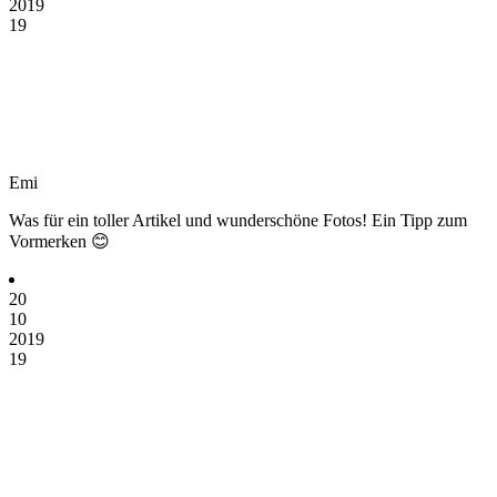
2019
19
Emi
Was für ein toller Artikel und wunderschöne Fotos! Ein Tipp zum
Vormerken 😊
20
10
2019
19