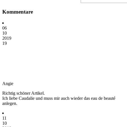
Kommentare
06
10
2019
19
Angie
Richtig schöner Artikel.
Ich liebe Caudalie und muss mir auch wieder das eau de beauté
anlegen.
11
10