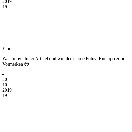
2019
19
Emi
Was für ein toller Artikel und wunderschöne Fotos! Ein Tipp zum
Vormerken 😊
20
10
2019
19