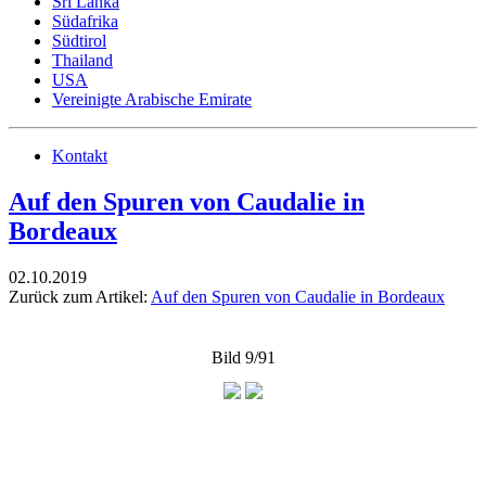
Sri Lanka
Südafrika
Südtirol
Thailand
USA
Vereinigte Arabische Emirate
Kontakt
Auf den Spuren von Caudalie in
Bordeaux
02.10.2019
Zurück zum Artikel:
Auf den Spuren von Caudalie in Bordeaux
Bild 9/91