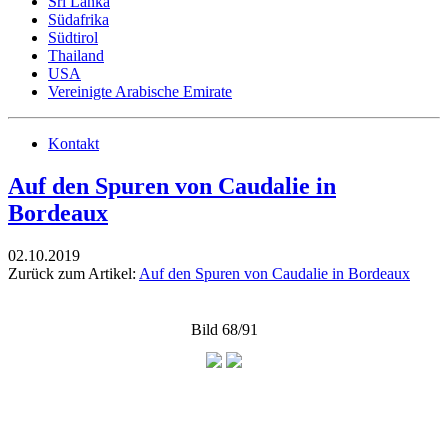
Sri Lanka
Südafrika
Südtirol
Thailand
USA
Vereinigte Arabische Emirate
Kontakt
Auf den Spuren von Caudalie in
Bordeaux
02.10.2019
Zurück zum Artikel:
Auf den Spuren von Caudalie in Bordeaux
Bild 68/91