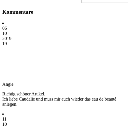
Kommentare
06
10
2019
19
Angie
Richtig schöner Artikel.
Ich liebe Caudalie und muss mir auch wieder das eau de beauté
anlegen.
11
10