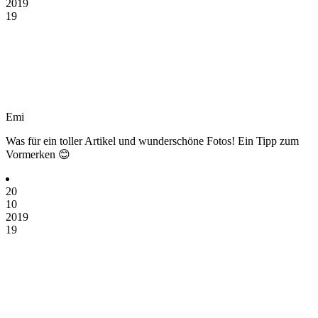
2019
19
Emi
Was für ein toller Artikel und wunderschöne Fotos! Ein Tipp zum
Vormerken 😊
20
10
2019
19