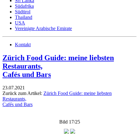
Sri Lanka
Südafrika
Südtirol
Thailand
USA
Vereinigte Arabische Emirate
Kontakt
Zürich Food Guide: meine liebsten
Restaurants,
Cafés und Bars
23.07.2021
Zurück zum Artikel:
Zürich Food Guide: meine liebsten
Restaurants,
Cafés und Bars
Bild 17/25