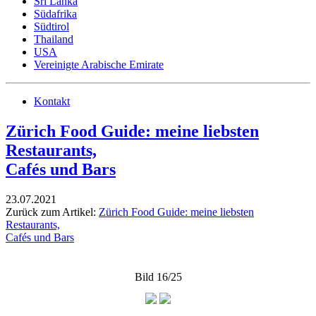
Sri Lanka
Südafrika
Südtirol
Thailand
USA
Vereinigte Arabische Emirate
Kontakt
Zürich Food Guide: meine liebsten
Restaurants,
Cafés und Bars
23.07.2021
Zurück zum Artikel:
Zürich Food Guide: meine liebsten
Restaurants,
Cafés und Bars
Bild 16/25