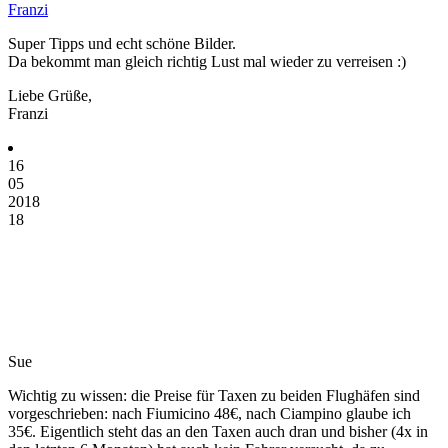
Franzi
Super Tipps und echt schöne Bilder.
Da bekommt man gleich richtig Lust mal wieder zu verreisen :)
Liebe Grüße,
Franzi
16
05
2018
18
Sue
Wichtig zu wissen: die Preise für Taxen zu beiden Flughäfen sind
vorgeschrieben: nach Fiumicino 48€, nach Ciampino glaube ich
35€. Eigentlich steht das an den Taxen auch dran und bisher (4x in