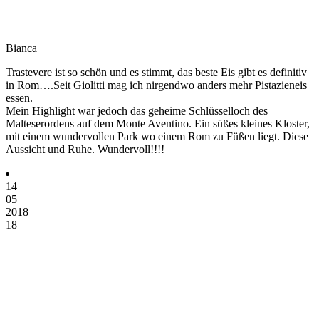
Bianca
Trastevere ist so schön und es stimmt, das beste Eis gibt es definitiv
in Rom….Seit Giolitti mag ich nirgendwo anders mehr Pistazieneis
essen.
Mein Highlight war jedoch das geheime Schlüsselloch des
Malteserordens auf dem Monte Aventino. Ein süßes kleines Kloster,
mit einem wundervollen Park wo einem Rom zu Füßen liegt. Diese
Aussicht und Ruhe. Wundervoll!!!!
14
05
2018
18