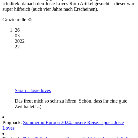
ich direkt danach den Josie Loves Rom Artikel gesucht – dieser war
super hilfreich (auch vier Jahre nach Erscheinen).
Grazie mille ☺️
26
03
2022
22
Sarah - Josie loves
Das freut mich so sehr zu hören. Schön, dass ihr eine gute
Zeit hattet! :-)
Pingback:
Sommer in Europa 2024: unsere Reise-Tipps - Josie
Loves