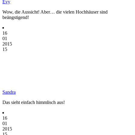
Evy
Wow, die Aussicht! Aber… die vielen Hochhäuser sind
beängstigend!
16
01
2015
15
Sandra
Das sieht einfach himmlisch aus!
16
01
2015
15