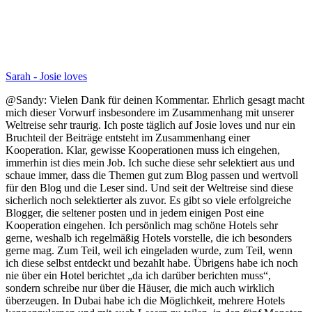
Sarah - Josie loves
@Sandy: Vielen Dank für deinen Kommentar. Ehrlich gesagt macht
mich dieser Vorwurf insbesondere im Zusammenhang mit unserer
Weltreise sehr traurig. Ich poste täglich auf Josie loves und nur ein
Bruchteil der Beiträge entsteht im Zusammenhang einer
Kooperation. Klar, gewisse Kooperationen muss ich eingehen,
immerhin ist dies mein Job. Ich suche diese sehr selektiert aus und
schaue immer, dass die Themen gut zum Blog passen und wertvoll
für den Blog und die Leser sind. Und seit der Weltreise sind diese
sicherlich noch selektierter als zuvor. Es gibt so viele erfolgreiche
Blogger, die seltener posten und in jedem einigen Post eine
Kooperation eingehen. Ich persönlich mag schöne Hotels sehr
gerne, weshalb ich regelmäßig Hotels vorstelle, die ich besonders
gerne mag. Zum Teil, weil ich eingeladen wurde, zum Teil, wenn
ich diese selbst entdeckt und bezahlt habe. Übrigens habe ich noch
nie über ein Hotel berichtet „da ich darüber berichten muss“,
sondern schreibe nur über die Häuser, die mich auch wirklich
überzeugen. In Dubai habe ich die Möglichkeit, mehrere Hotels