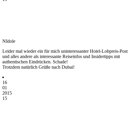
NIdole
Leider mal wieder ein für mich uninteressanter Hotel-Lobpreis-Post
und alles andere als interessante Reiseinfos und Insidertipps mit
authentischen Eindrücken. Schade!
Trotzdem natürlich Grüße nach Dubai!
16
01
2015
15