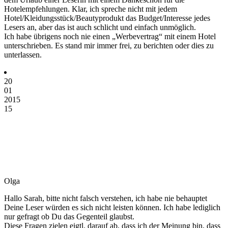
Hotelempfehlungen. Klar, ich spreche nicht mit jedem
Hotel/Kleidungsstück/Beautyprodukt das Budget/Interesse jedes
Lesers an, aber das ist auch schlicht und einfach unmöglich.
Ich habe übrigens noch nie einen „Werbevertrag“ mit einem Hotel
unterschrieben. Es stand mir immer frei, zu berichten oder dies zu
unterlassen.
20
01
2015
15
Olga
Hallo Sarah, bitte nicht falsch verstehen, ich habe nie behauptet
Deine Leser würden es sich nicht leisten können. Ich habe lediglich
nur gefragt ob Du das Gegenteil glaubst.
Diese Fragen zielen eigtl. darauf ab, dass ich der Meinung bin, dass