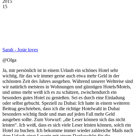
2015
15
Sarah - Josie loves
@Olga
Ja, mir persönlich ist in einem Urlaub ein schönes Hotel sehr
wichtig, für das wir immer gerne auch etwa mehr Geld in der
schönsten Zeit des Jahres ausgeben. Während unserer Weltreise sind
wir natürlich meistens in Wohnungen und günstigen Hotels/Motels,
und umso mehr weiß ich es zu schätzen, zwischendurch ein
besonders gutes Hotel zu genießen. Sei es durch eine Einladung
oder selbst gebucht. Speziell zu Dubai: Ich hatte in einem weiteren
Beitrag geschrieben, dass ich die richtige Hotelwahl in Dubai
besonders wichtig finde und man auf jeden Fall mehr Geld
ausgeben sollte. Zum Vorwurf: „die Leser können sich das nicht
leisten“. Ich weiß, dass es sich viele Leser leisten können, solch ein
Hotel zu buchen. Ich bekomme immer wieder zahlreiche Mails nach
dem Urlaub einer Leserin mit einem Dankeschön für die