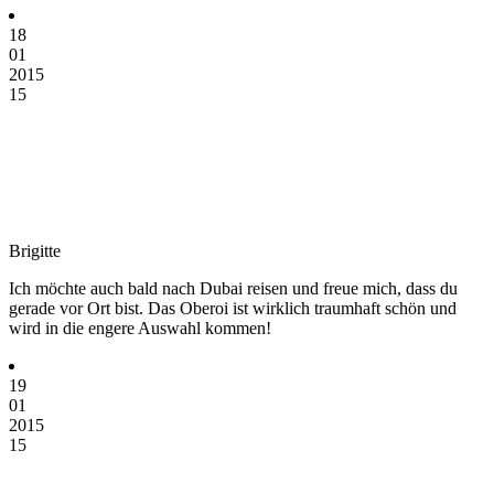
18
01
2015
15
Brigitte
Ich möchte auch bald nach Dubai reisen und freue mich, dass du
gerade vor Ort bist. Das Oberoi ist wirklich traumhaft schön und
wird in die engere Auswahl kommen!
19
01
2015
15