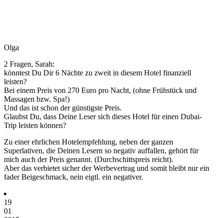
Olga
2 Fragen, Sarah:
könntest Du Dir 6 Nächte zu zweit in diesem Hotel finanziell
leisten?
Bei einem Preis von 270 Euro pro Nacht, (ohne Frühstück und
Massagen bzw. Spa!)
Und das ist schon der günstigste Preis.
Glaubst Du, dass Deine Leser sich dieses Hotel für einen Dubai-
Trip leisten können?
Zu einer ehrlichen Hotelempfehlung, neben der ganzen
Superlativen, die Deinen Lesern so negativ auffallen, gehört für
mich auch der Preis genannt. (Durchschittspreis reicht).
Aber das verbietet sicher der Werbevertrag und somit bleibt nur ein
fader Beigeschmack, nein eigtl. ein negativer.
19
01