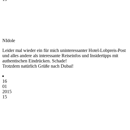
NIdole
Leider mal wieder ein für mich uninteressanter Hotel-Lobpreis-Post
und alles andere als interessante Reiseinfos und Insidertipps mit
authentischen Eindrücken. Schade!
Trotzdem natürlich Grüße nach Dubai!
16
01
2015
15