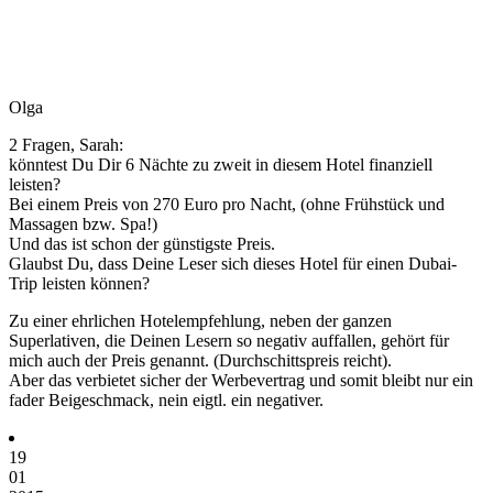
Olga
2 Fragen, Sarah:
könntest Du Dir 6 Nächte zu zweit in diesem Hotel finanziell
leisten?
Bei einem Preis von 270 Euro pro Nacht, (ohne Frühstück und
Massagen bzw. Spa!)
Und das ist schon der günstigste Preis.
Glaubst Du, dass Deine Leser sich dieses Hotel für einen Dubai-
Trip leisten können?
Zu einer ehrlichen Hotelempfehlung, neben der ganzen
Superlativen, die Deinen Lesern so negativ auffallen, gehört für
mich auch der Preis genannt. (Durchschittspreis reicht).
Aber das verbietet sicher der Werbevertrag und somit bleibt nur ein
fader Beigeschmack, nein eigtl. ein negativer.
19
01