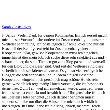
Sarah - Josie loves
@Sandy: Vielen Dank für deinen Kommentar. Ehrlich gesagt macht
mich dieser Vorwurf insbesondere im Zusammenhang mit unserer
Weltreise sehr traurig. Ich poste täglich auf Josie loves und nur ein
Bruchteil der Beiträge entsteht im Zusammenhang einer
Kooperation. Klar, gewisse Kooperationen muss ich eingehen,
immerhin ist dies mein Job. Ich suche diese sehr selektiert aus und
schaue immer, dass die Themen gut zum Blog passen und wertvoll
für den Blog und die Leser sind. Und seit der Weltreise sind diese
sicherlich noch selektierter als zuvor. Es gibt so viele erfolgreiche
Blogger, die seltener posten und in jedem einigen Post eine
Kooperation eingehen. Ich persönlich mag schöne Hotels sehr
gerne, weshalb ich regelmäßig Hotels vorstelle, die ich besonders
gerne mag. Zum Teil, weil ich eingeladen wurde, zum Teil, wenn
ich diese selbst entdeckt und bezahlt habe. Übrigens habe ich noch
nie über ein Hotel berichtet „da ich darüber berichten muss“,
sondern schreibe nur über die Häuser, die mich auch wirklich
überzeugen. In Dubai habe ich die Möglichkeit, mehrere Hotels