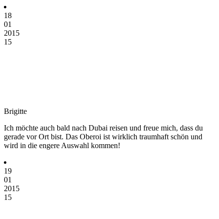
18
01
2015
15
Brigitte
Ich möchte auch bald nach Dubai reisen und freue mich, dass du
gerade vor Ort bist. Das Oberoi ist wirklich traumhaft schön und
wird in die engere Auswahl kommen!
19
01
2015
15