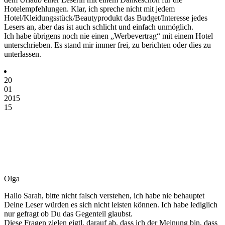
Hotelempfehlungen. Klar, ich spreche nicht mit jedem
Hotel/Kleidungsstück/Beautyprodukt das Budget/Interesse jedes
Lesers an, aber das ist auch schlicht und einfach unmöglich.
Ich habe übrigens noch nie einen „Werbevertrag“ mit einem Hotel
unterschrieben. Es stand mir immer frei, zu berichten oder dies zu
unterlassen.
20
01
2015
15
Olga
Hallo Sarah, bitte nicht falsch verstehen, ich habe nie behauptet
Deine Leser würden es sich nicht leisten können. Ich habe lediglich
nur gefragt ob Du das Gegenteil glaubst.
Diese Fragen zielen eigtl. darauf ab, dass ich der Meinung bin, dass