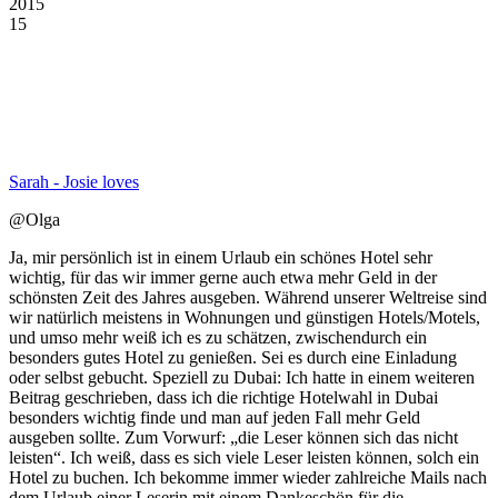
2015
15
Sarah - Josie loves
@Olga
Ja, mir persönlich ist in einem Urlaub ein schönes Hotel sehr
wichtig, für das wir immer gerne auch etwa mehr Geld in der
schönsten Zeit des Jahres ausgeben. Während unserer Weltreise sind
wir natürlich meistens in Wohnungen und günstigen Hotels/Motels,
und umso mehr weiß ich es zu schätzen, zwischendurch ein
besonders gutes Hotel zu genießen. Sei es durch eine Einladung
oder selbst gebucht. Speziell zu Dubai: Ich hatte in einem weiteren
Beitrag geschrieben, dass ich die richtige Hotelwahl in Dubai
besonders wichtig finde und man auf jeden Fall mehr Geld
ausgeben sollte. Zum Vorwurf: „die Leser können sich das nicht
leisten“. Ich weiß, dass es sich viele Leser leisten können, solch ein
Hotel zu buchen. Ich bekomme immer wieder zahlreiche Mails nach
dem Urlaub einer Leserin mit einem Dankeschön für die