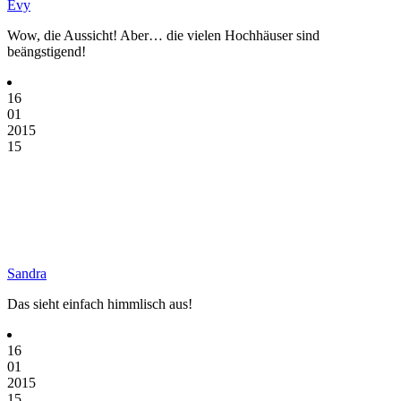
Evy
Wow, die Aussicht! Aber… die vielen Hochhäuser sind
beängstigend!
16
01
2015
15
Sandra
Das sieht einfach himmlisch aus!
16
01
2015
15