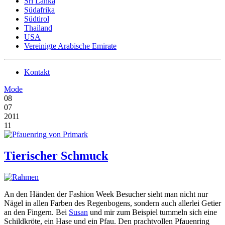
Sri Lanka
Südafrika
Südtirol
Thailand
USA
Vereinigte Arabische Emirate
Kontakt
Mode
08
07
2011
11
Tierischer Schmuck
An den Händen der Fashion Week Besucher sieht man nicht nur
Nägel in allen Farben des Regenbogens, sondern auch allerlei Getier
an den Fingern. Bei
Susan
und mir zum Beispiel tummeln sich eine
Schildkröte, ein Hase und ein Pfau. Den prachtvollen Pfauenring