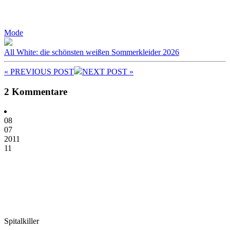
Mode
All White: die schönsten weißen Sommerkleider 2026
« PREV
IOUS POST
NEXT
POST
»
2 Kommentare
08
07
2011
11
Spitalkiller