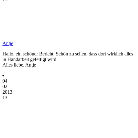
Antje
Hallo, ein schöner Bericht. Schön zu sehen, dass dort wirklich alles
in Handarbeit gefertigt wird.
Alles liebe, Antje
04
02
2013
13