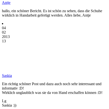
Antje
hallo, ein schöner Bericht. Es ist schön zu sehen, dass die Schuhe
wirklich in Handarbeit gefertigt werden. Alles liebe, Antje
04
02
2013
13
Saskia
Ein richtig schöner Post und dazu auch noch sehr interessant und
informativ :D!
Wirklich unglaublich was sie da von Hand erschaffen können :D!
Lg
Saskia :))