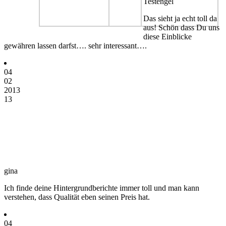
Testengel
Das sieht ja echt toll da
aus! Schön dass Du uns
diese Einblicke
gewähren lassen darfst…. sehr interessant….
04
02
2013
13
gina
Ich finde deine Hintergrundberichte immer toll und man kann
verstehen, dass Qualität eben seinen Preis hat.
04