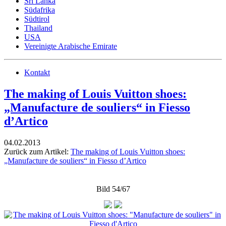
Sri Lanka
Südafrika
Südtirol
Thailand
USA
Vereinigte Arabische Emirate
Kontakt
The making of Louis Vuitton shoes:
„Manufacture de souliers“ in Fiesso
d’Artico
04.02.2013
Zurück zum Artikel:
The making of Louis Vuitton shoes:
„Manufacture de souliers“ in Fiesso d’Artico
Bild 54/67