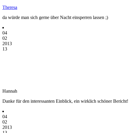
Theresa
da würde man sich gerne über Nacht einsperren lassen ;)
04
02
2013
13
Hannah
Danke für den interessanten Einblick, ein wirklich schöner Bericht!
04
02
2013
13