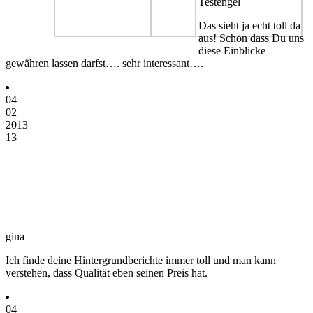
Testengel
Das sieht ja echt toll da
aus! Schön dass Du uns
diese Einblicke
gewähren lassen darfst…. sehr interessant….
04
02
2013
13
gina
Ich finde deine Hintergrundberichte immer toll und man kann
verstehen, dass Qualität eben seinen Preis hat.
04