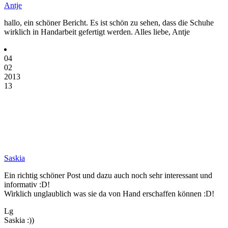
Antje
hallo, ein schöner Bericht. Es ist schön zu sehen, dass die Schuhe
wirklich in Handarbeit gefertigt werden. Alles liebe, Antje
04
02
2013
13
Saskia
Ein richtig schöner Post und dazu auch noch sehr interessant und
informativ :D!
Wirklich unglaublich was sie da von Hand erschaffen können :D!
Lg
Saskia :))