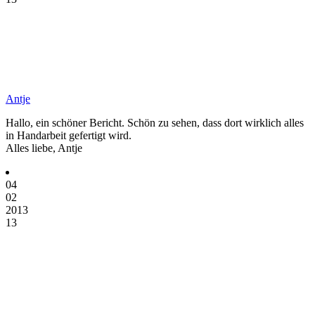
Antje
Hallo, ein schöner Bericht. Schön zu sehen, dass dort wirklich alles
in Handarbeit gefertigt wird.
Alles liebe, Antje
04
02
2013
13