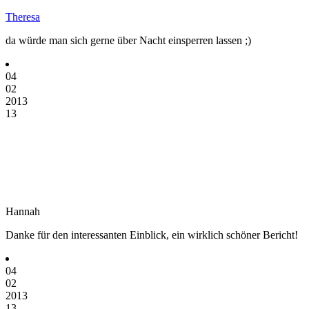
Theresa
da würde man sich gerne über Nacht einsperren lassen ;)
04
02
2013
13
Hannah
Danke für den interessanten Einblick, ein wirklich schöner Bericht!
04
02
2013
13