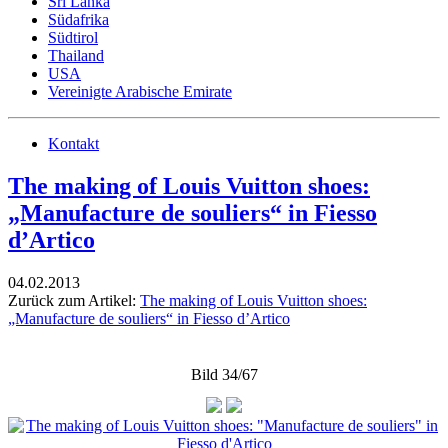
Sri Lanka
Südafrika
Südtirol
Thailand
USA
Vereinigte Arabische Emirate
Kontakt
The making of Louis Vuitton shoes:
„Manufacture de souliers“ in Fiesso
d’Artico
04.02.2013
Zurück zum Artikel:
The making of Louis Vuitton shoes:
„Manufacture de souliers“ in Fiesso d’Artico
Bild 34/67