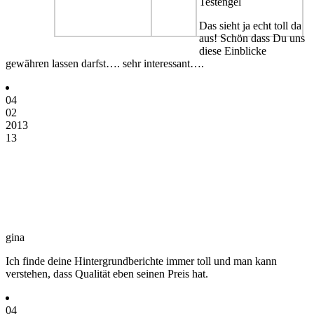
Testengel
Das sieht ja echt toll da
aus! Schön dass Du uns
diese Einblicke
gewähren lassen darfst…. sehr interessant….
04
02
2013
13
gina
Ich finde deine Hintergrundberichte immer toll und man kann
verstehen, dass Qualität eben seinen Preis hat.
04