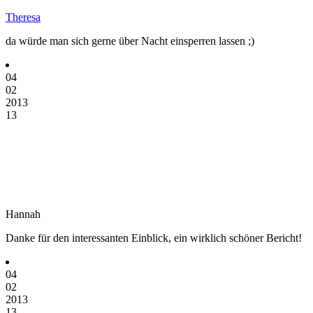
Theresa
da würde man sich gerne über Nacht einsperren lassen ;)
04
02
2013
13
Hannah
Danke für den interessanten Einblick, ein wirklich schöner Bericht!
04
02
2013
13