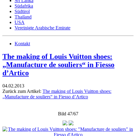
Sri Lanka
Südafrika
Südtirol
Thailand
USA
Vereinigte Arabische Emirate
Kontakt
The making of Louis Vuitton shoes:
„Manufacture de souliers“ in Fiesso
d’Artico
04.02.2013
Zurück zum Artikel:
The making of Louis Vuitton shoes:
„Manufacture de souliers“ in Fiesso d’Artico
Bild 47/67