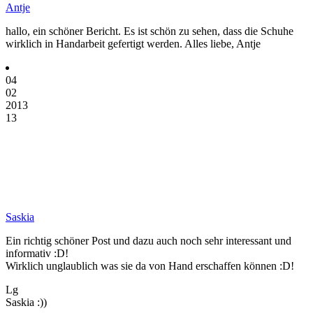
Antje
hallo, ein schöner Bericht. Es ist schön zu sehen, dass die Schuhe
wirklich in Handarbeit gefertigt werden. Alles liebe, Antje
04
02
2013
13
Saskia
Ein richtig schöner Post und dazu auch noch sehr interessant und
informativ :D!
Wirklich unglaublich was sie da von Hand erschaffen können :D!
Lg
Saskia :))