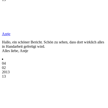
Antje
Hallo, ein schöner Bericht. Schön zu sehen, dass dort wirklich alles
in Handarbeit gefertigt wird.
Alles liebe, Antje
04
02
2013
13