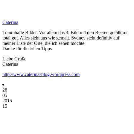
Caterina
Traumhafte Bilder. Vor allem das 3. Bild mit den Beeren gefällt mir
total gut. Alles sieht aus wie gemalt. Sydney steht definitiv auf
meiner Liste der Orte, die ich sehen möchte.
Danke für die tollen Tipps.
Liebe Grüße
Caterina
http://www.caterinasblog.wordpress.com
26
05
2015
15