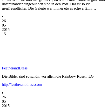
untereinander eingebunden sind in den Post. Das ist so viel
userfreundlicher. Die Galerie war immer etwas schwerfällig…
26
05
2015
15
FeatherandDress
Die Bilder sind so schön, vor allem die Rainbow Rosen. LG
http://featheranddress.com
26
05
2015