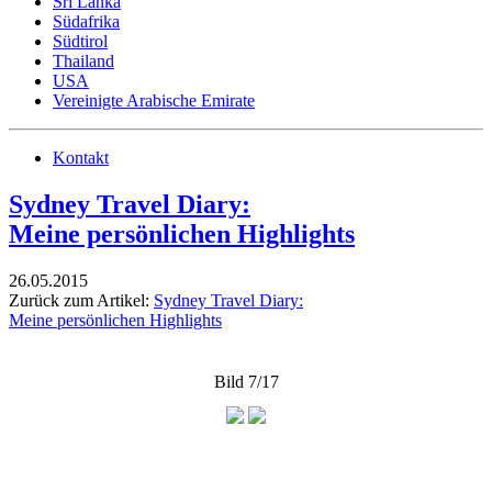
Sri Lanka
Südafrika
Südtirol
Thailand
USA
Vereinigte Arabische Emirate
Kontakt
Sydney Travel Diary:
Meine persönlichen Highlights
26.05.2015
Zurück zum Artikel:
Sydney Travel Diary:
Meine persönlichen Highlights
Bild 7/17