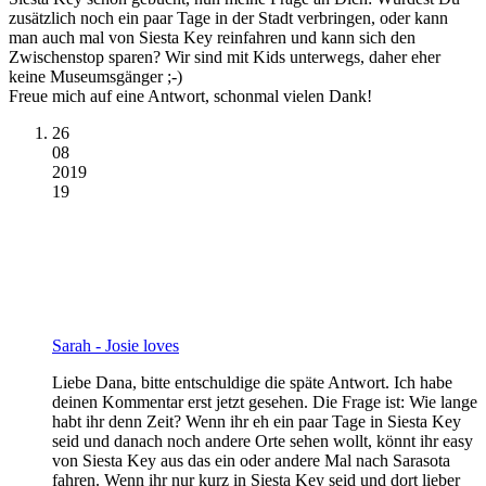
zusätzlich noch ein paar Tage in der Stadt verbringen, oder kann
man auch mal von Siesta Key reinfahren und kann sich den
Zwischenstop sparen? Wir sind mit Kids unterwegs, daher eher
keine Museumsgänger ;-)
Freue mich auf eine Antwort, schonmal vielen Dank!
26
08
2019
19
Sarah - Josie loves
Liebe Dana, bitte entschuldige die späte Antwort. Ich habe
deinen Kommentar erst jetzt gesehen. Die Frage ist: Wie lange
habt ihr denn Zeit? Wenn ihr eh ein paar Tage in Siesta Key
seid und danach noch andere Orte sehen wollt, könnt ihr easy
von Siesta Key aus das ein oder andere Mal nach Sarasota
fahren. Wenn ihr nur kurz in Siesta Key seid und dort lieber