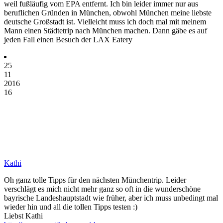
weil fußläufig vom EPA entfernt. Ich bin leider immer nur aus
beruflichen Gründen in München, obwohl München meine liebste
deutsche Großstadt ist. Vielleicht muss ich doch mal mit meinem
Mann einen Städtetrip nach München machen. Dann gäbe es auf
jeden Fall einen Besuch der LAX Eatery
25
11
2016
16
Kathi
Oh ganz tolle Tipps für den nächsten Münchentrip. Leider
verschlägt es mich nicht mehr ganz so oft in die wunderschöne
bayrische Landeshauptstadt wie früher, aber ich muss unbedingt mal
wieder hin und all die tollen Tipps testen :)
Liebst Kathi