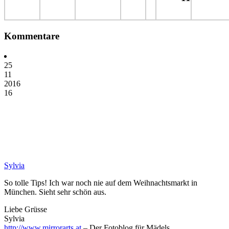
Kommentare
25
11
2016
16
Sylvia
So tolle Tips! Ich war noch nie auf dem Weihnachtsmarkt in
München. Sieht sehr schön aus.
Liebe Grüsse
Sylvia
http://www.mirrorarts.at
– Der Fotoblog für Mädels