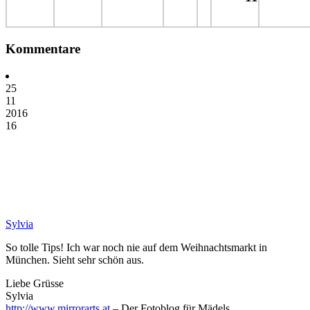
Kommentare
25
11
2016
16
Sylvia
So tolle Tips! Ich war noch nie auf dem Weihnachtsmarkt in
München. Sieht sehr schön aus.
Liebe Grüsse
Sylvia
http://www.mirrorarts.at
– Der Fotoblog für Mädels