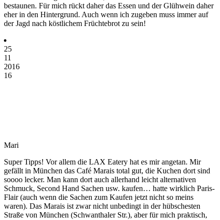
bestaunen. Für mich rückt daher das Essen und der Glühwein daher
eher in den Hintergrund. Auch wenn ich zugeben muss immer auf
der Jagd nach köstlichem Früchtebrot zu sein!
25
11
2016
16
Mari
Super Tipps! Vor allem die LAX Eatery hat es mir angetan. Mir
gefällt in München das Café Marais total gut, die Kuchen dort sind
soooo lecker. Man kann dort auch allerhand leicht alternativen
Schmuck, Second Hand Sachen usw. kaufen… hatte wirklich Paris-
Flair (auch wenn die Sachen zum Kaufen jetzt nicht so meins
waren). Das Marais ist zwar nicht unbedingt in der hübschesten
Straße von München (Schwanthaler Str.), aber für mich praktisch,