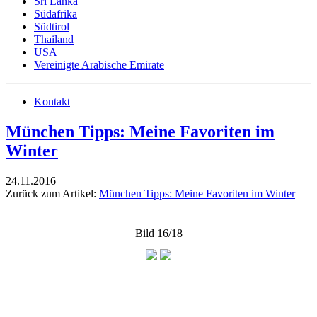
Sri Lanka
Südafrika
Südtirol
Thailand
USA
Vereinigte Arabische Emirate
Kontakt
München Tipps: Meine Favoriten im
Winter
24.11.2016
Zurück zum Artikel:
München Tipps: Meine Favoriten im Winter
Bild 16/18