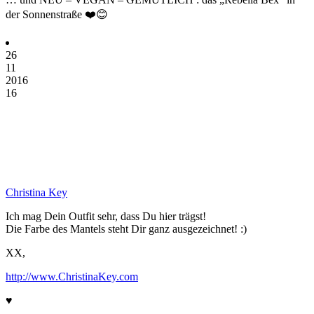
der Sonnenstraße ❤️😊
26
11
2016
16
Christina Key
Ich mag Dein Outfit sehr, dass Du hier trägst!
Die Farbe des Mantels steht Dir ganz ausgezeichnet! :)
XX,
http://www.ChristinaKey.com
♥