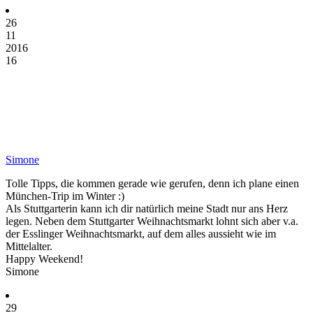
26
11
2016
16
Simone
Tolle Tipps, die kommen gerade wie gerufen, denn ich plane einen
München-Trip im Winter :)
Als Stuttgarterin kann ich dir natürlich meine Stadt nur ans Herz
legen. Neben dem Stuttgarter Weihnachtsmarkt lohnt sich aber v.a.
der Esslinger Weihnachtsmarkt, auf dem alles aussieht wie im
Mittelalter.
Happy Weekend!
Simone
29