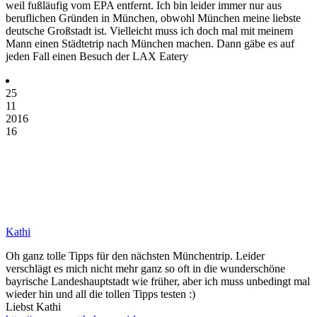
weil fußläufig vom EPA entfernt. Ich bin leider immer nur aus
beruflichen Gründen in München, obwohl München meine liebste
deutsche Großstadt ist. Vielleicht muss ich doch mal mit meinem
Mann einen Städtetrip nach München machen. Dann gäbe es auf
jeden Fall einen Besuch der LAX Eatery
25
11
2016
16
Kathi
Oh ganz tolle Tipps für den nächsten Münchentrip. Leider
verschlägt es mich nicht mehr ganz so oft in die wunderschöne
bayrische Landeshauptstadt wie früher, aber ich muss unbedingt mal
wieder hin und all die tollen Tipps testen :)
Liebst Kathi