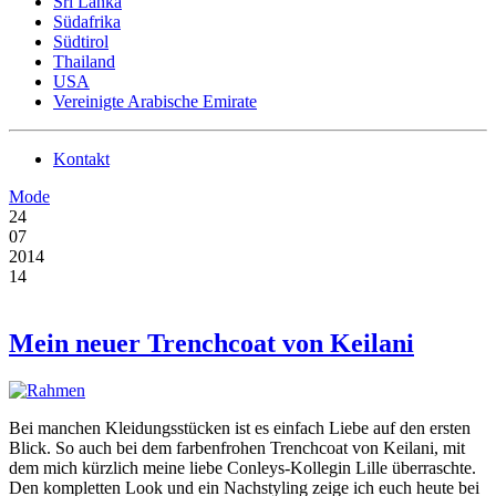
Sri Lanka
Südafrika
Südtirol
Thailand
USA
Vereinigte Arabische Emirate
Kontakt
Mode
24
07
2014
14
Mein neuer Trenchcoat von Keilani
Bei manchen Kleidungsstücken ist es einfach Liebe auf den ersten
Blick. So auch bei dem farbenfrohen Trenchcoat von Keilani, mit
dem mich kürzlich meine liebe Conleys-Kollegin Lille überraschte.
Den kompletten Look und ein Nachstyling zeige ich euch heute bei