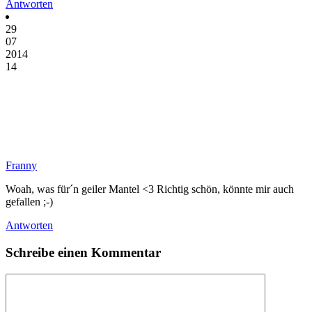
Antworten
29
07
2014
14
Franny
Woah, was für´n geiler Mantel <3 Richtig schön, könnte mir auch
gefallen ;-)
Antworten
Schreibe einen Kommentar