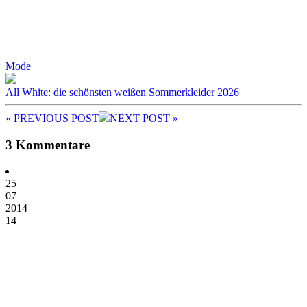
Mode
All White: die schönsten weißen Sommerkleider 2026
« PREV
IOUS POST
NEXT
POST
»
3 Kommentare
25
07
2014
14