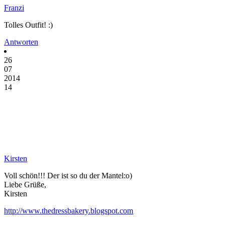
Franzi
Tolles Outfit! :)
Antworten
26
07
2014
14
Kirsten
Voll schön!!! Der ist so du der Mantel:o)
Liebe Grüße,
Kirsten
http://www.thedressbakery.blogspot.com