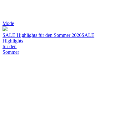
Mode
SALE Highlights für den Sommer 2026
SALE
Highlights
für den
Sommer