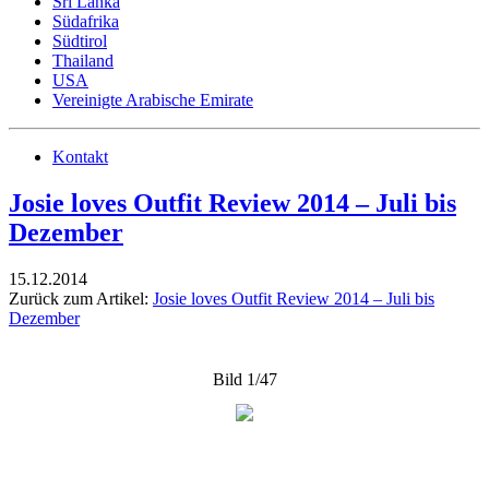
Sri Lanka
Südafrika
Südtirol
Thailand
USA
Vereinigte Arabische Emirate
Kontakt
Josie loves Outfit Review 2014 – Juli bis
Dezember
15.12.2014
Zurück zum Artikel:
Josie loves Outfit Review 2014 – Juli bis
Dezember
Bild 1/47