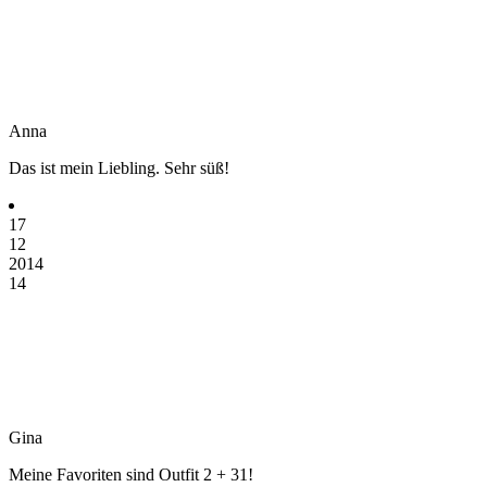
Anna
Das ist mein Liebling. Sehr süß!
17
12
2014
14
Gina
Meine Favoriten sind Outfit 2 + 31!