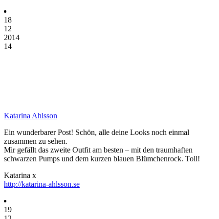
18
12
2014
14
Katarina Ahlsson
Ein wunderbarer Post! Schön, alle deine Looks noch einmal
zusammen zu sehen.
Mir gefällt das zweite Outfit am besten – mit den traumhaften
schwarzen Pumps und dem kurzen blauen Blümchenrock. Toll!
Katarina x
http://katarina-ahlsson.se
19
12