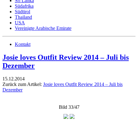
Sri Lanka
Südafrika
Südtirol
Thailand
USA
Vereinigte Arabische Emirate
Kontakt
Josie loves Outfit Review 2014 – Juli bis
Dezember
15.12.2014
Zurück zum Artikel:
Josie loves Outfit Review 2014 – Juli bis
Dezember
Bild 33/47