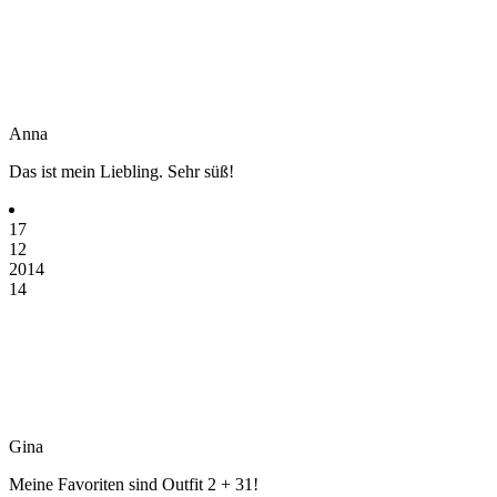
Anna
Das ist mein Liebling. Sehr süß!
17
12
2014
14
Gina
Meine Favoriten sind Outfit 2 + 31!