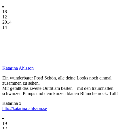
18
12
2014
14
Katarina Ahlsson
Ein wunderbarer Post! Schön, alle deine Looks noch einmal
zusammen zu sehen.
Mir gefällt das zweite Outfit am besten – mit den traumhaften
schwarzen Pumps und dem kurzen blauen Blümchenrock. Toll!
Katarina x
http://katarina-ahlsson.se
19
12