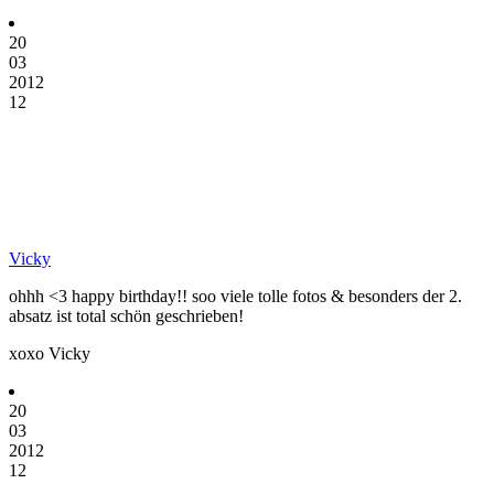
20
03
2012
12
Vicky
ohhh <3 happy birthday!! soo viele tolle fotos & besonders der 2.
absatz ist total schön geschrieben!
xoxo Vicky
20
03
2012
12