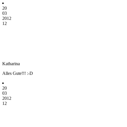
20
03
2012
12
Katharina
Alles Gute!!! :-D
20
03
2012
12