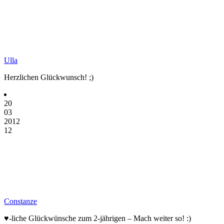
Ulla
Herzlichen Glückwunsch! ;)
20
03
2012
12
Constanze
♥-liche Glückwünsche zum 2-jährigen – Mach weiter so! :)