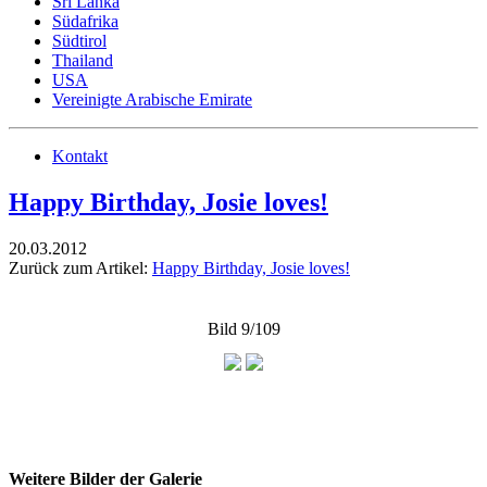
Sri Lanka
Südafrika
Südtirol
Thailand
USA
Vereinigte Arabische Emirate
Kontakt
Happy Birthday, Josie loves!
20.03.2012
Zurück zum Artikel:
Happy Birthday, Josie loves!
Bild 9/109
Weitere Bilder der Galerie