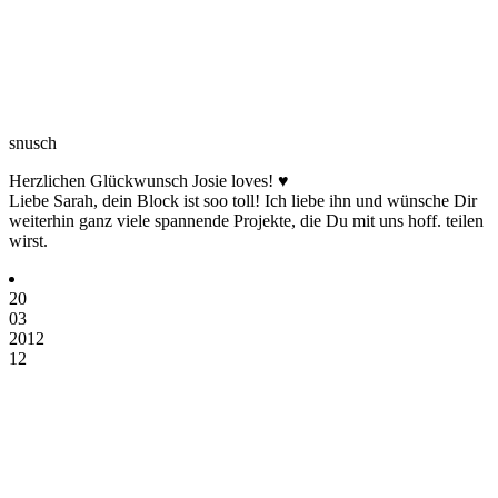
snusch
Herzlichen Glückwunsch Josie loves! ♥
Liebe Sarah, dein Block ist soo toll! Ich liebe ihn und wünsche Dir
weiterhin ganz viele spannende Projekte, die Du mit uns hoff. teilen
wirst.
20
03
2012
12