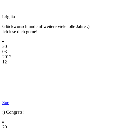
brigitta
Glückwunsch und auf weitere viele tolle Jahre :)
Ich lese dich gerne!
20
03
2012
12
Sue
:) Congrats!
20