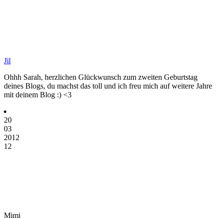
Jil
Ohhh Sarah, herzlichen Glückwunsch zum zweiten Geburtstag
deines Blogs, du machst das toll und ich freu mich auf weitere Jahre
mit deinem Blog :) <3
20
03
2012
12
Mimi