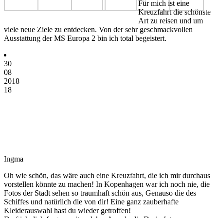
Für mich ist eine
Kreuzfahrt die schönste
Art zu reisen und um
viele neue Ziele zu entdecken. Von der sehr geschmackvollen
Ausstattung der MS Europa 2 bin ich total begeistert.
30
08
2018
18
Ingma
Oh wie schön, das wäre auch eine Kreuzfahrt, die ich mir durchaus
vorstellen könnte zu machen! In Kopenhagen war ich noch nie, die
Fotos der Stadt sehen so traumhaft schön aus, Genauso die des
Schiffes und natürlich die von dir! Eine ganz zauberhafte
Kleiderauswahl hast du wieder getroffen!