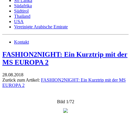
Sri Lanka
Südafrika
Südtirol
Thailand
USA
Vereinigte Arabische Emirate
Kontakt
FASHION2NIGHT: Ein Kurztrip mit der
MS EUROPA 2
28.08.2018
Zurück zum Artikel:
FASHION2NIGHT: Ein Kurztrip mit der MS
EUROPA 2
Bild 1/72