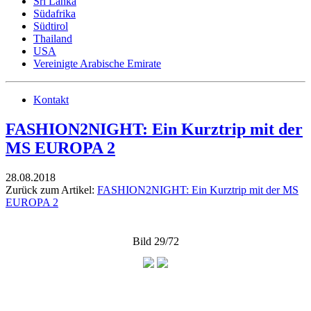
Sri Lanka
Südafrika
Südtirol
Thailand
USA
Vereinigte Arabische Emirate
Kontakt
FASHION2NIGHT: Ein Kurztrip mit der
MS EUROPA 2
28.08.2018
Zurück zum Artikel:
FASHION2NIGHT: Ein Kurztrip mit der MS
EUROPA 2
Bild 29/72