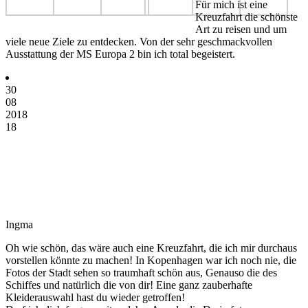
Für mich ist eine
Kreuzfahrt die schönste
Art zu reisen und um
viele neue Ziele zu entdecken. Von der sehr geschmackvollen
Ausstattung der MS Europa 2 bin ich total begeistert.
30
08
2018
18
Ingma
Oh wie schön, das wäre auch eine Kreuzfahrt, die ich mir durchaus
vorstellen könnte zu machen! In Kopenhagen war ich noch nie, die
Fotos der Stadt sehen so traumhaft schön aus, Genauso die des
Schiffes und natürlich die von dir! Eine ganz zauberhafte
Kleiderauswahl hast du wieder getroffen!