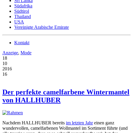
Sri Lanka
Südafrika
Südtirol
Thailand
USA
Vereinigte Arabische Emirate
Kontakt
Anzeige
,
Mode
18
10
2016
16
Der perfekte camelfarbene Wintermantel
von HALLHUBER
Nachdem HALLHUBER bereits
im letzten Jahr
einen ganz
wundervollen, camelfarbenen Wollmantel im Sortiment führte (und