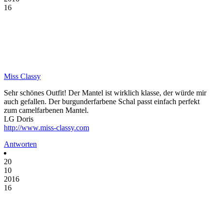
16
Miss Classy
Sehr schönes Outfit! Der Mantel ist wirklich klasse, der würde mir
auch gefallen. Der burgunderfarbene Schal passt einfach perfekt
zum camelfarbenen Mantel.
LG Doris
http://www.miss-classy.com
Antworten
20
10
2016
16