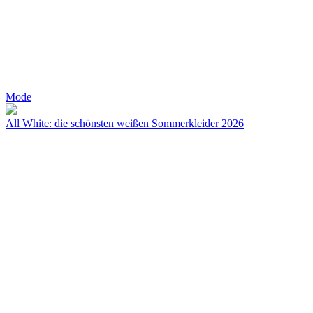
Mode
All White: die schönsten weißen Sommerkleider 2026