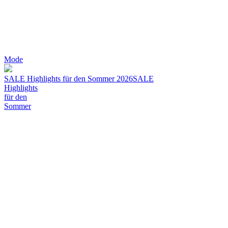
Mode
SALE Highlights für den Sommer 2026
SALE
Highlights
für den
Sommer