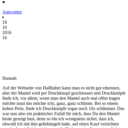
♥
Antworten
18
10
2016
16
Hannah
Auf der Webseite von Hallhuber kann man es nicht gut erkennen,
aber der Mantel wird per Druckknopf geschlossen und Druckknöpfe
finde ich, vor allem, wenn man den Mantel auch mal offen tragen
möchte (und das möchte ich), ganz, ganz schlimm. Bei so einem
hohen Preis, finde ich Druckknöpfe sogar noch 10x schlimmer. Das
war nun also ein praktischer Zufall für mich, dass Du den Mantel
heute gezeigt hast, denn so bin ich wenigstens sicher, dass ich,
obwohl ich mit ihm geliebäugelt hatte, auf einen Kauf verzichten