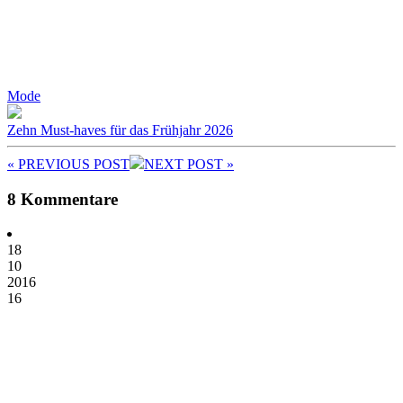
Mode
Zehn Must-haves für das Frühjahr 2026
« PREV
IOUS POST
NEXT
POST
»
8 Kommentare
18
10
2016
16