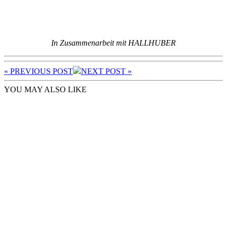
In Zusammenarbeit mit HALLHUBER
« PREV
IOUS POST
NEXT
POST
»
YOU MAY ALSO LIKE