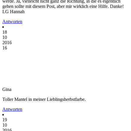
werde. Ja, vielleicht nicht ganz die Richtung, in die es eigentlich
gehen sollte mit diesem Post, aber mir wirklich eine Hilfe. Danke!
LG Hannah
Antworten
18
10
2016
16
Gina
Toller Mantel in meiner Lieblingsherbstfarbe.
Antworten
19
10
2016