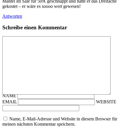
Mantel im Sale für 50!€ geschnappt und hätte er das Dreifache
gekostet – er wäre es soooo wert gewesen!
Antworten
Schreibe einen Kommentar
NAME
EMAIL
WEBSITE
Name, E-Mail-Adresse und Website in diesem Browser für
meinen nächsten Kommentar speichern.