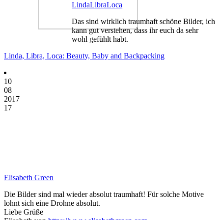
LindaLibraLoca
Das sind wirklich traumhaft schöne Bilder, ich
kann gut verstehen, dass ihr euch da sehr
wohl gefühlt habt.
Linda, Libra, Loca: Beauty, Baby and Backpacking
10
08
2017
17
Elisabeth Green
Die Bilder sind mal wieder absolut traumhaft! Für solche Motive
lohnt sich eine Drohne absolut.
Liebe Grüße