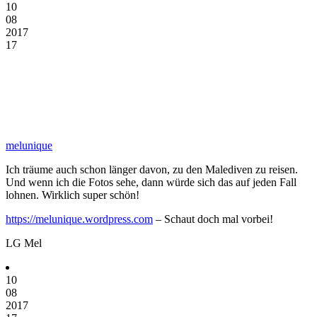
10
08
2017
17
melunique
Ich träume auch schon länger davon, zu den Malediven zu reisen.
Und wenn ich die Fotos sehe, dann würde sich das auf jeden Fall
lohnen. Wirklich super schön!
https://melunique.wordpress.com
– Schaut doch mal vorbei!
LG Mel
10
08
2017