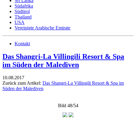
Sri Lanka
Südafrika
Südtirol
Thailand
USA
Vereinigte Arabische Emirate
Kontakt
Das Shangri-La Villingili Resort & Spa
im Süden der Malediven
10.08.2017
Zurück zum Artikel:
Das Shangri-La Villingili Resort & Spa im
Süden der Malediven
Bild 48/54