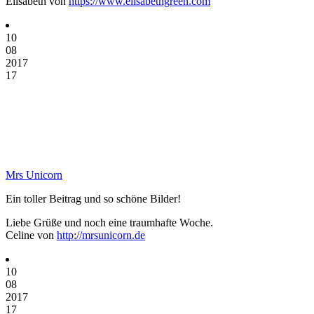
Elisabeth von
https://www.elisabethgreen.com
10
08
2017
17
Mrs Unicorn
Ein toller Beitrag und so schöne Bilder!
Liebe Grüße und noch eine traumhafte Woche.
Celine von
http://mrsunicorn.de
10
08
2017
17