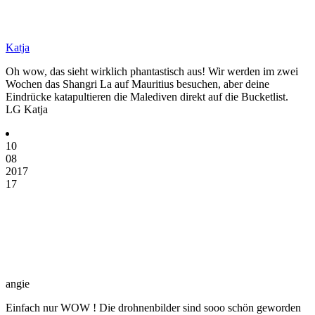
Katja
Oh wow, das sieht wirklich phantastisch aus! Wir werden im zwei
Wochen das Shangri La auf Mauritius besuchen, aber deine
Eindrücke katapultieren die Malediven direkt auf die Bucketlist.
LG Katja
10
08
2017
17
angie
Einfach nur WOW ! Die drohnenbilder sind sooo schön geworden