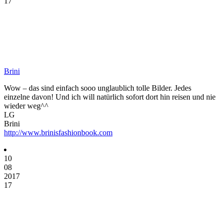
17
Brini
Wow – das sind einfach sooo unglaublich tolle Bilder. Jedes
einzelne davon! Und ich will natürlich sofort dort hin reisen und nie
wieder weg^^
LG
Brini
http://www.brinisfashionbook.com
10
08
2017
17