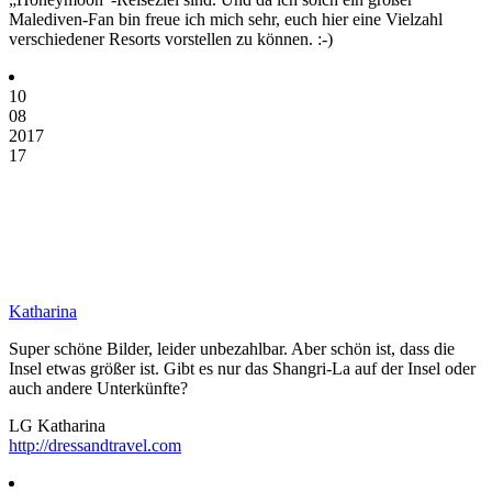
Malediven-Fan bin freue ich mich sehr, euch hier eine Vielzahl
verschiedener Resorts vorstellen zu können. :-)
10
08
2017
17
Katharina
Super schöne Bilder, leider unbezahlbar. Aber schön ist, dass die
Insel etwas größer ist. Gibt es nur das Shangri-La auf der Insel oder
auch andere Unterkünfte?
LG Katharina
http://dressandtravel.com