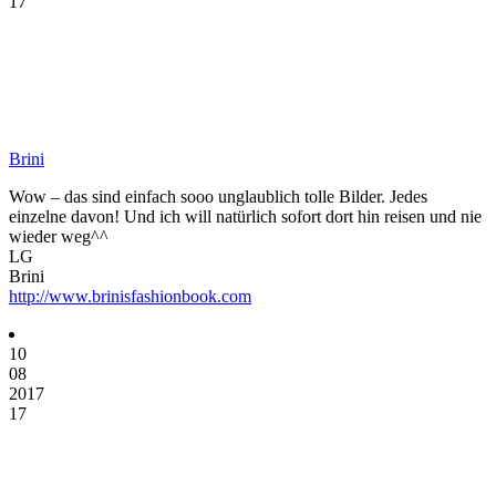
17
Brini
Wow – das sind einfach sooo unglaublich tolle Bilder. Jedes
einzelne davon! Und ich will natürlich sofort dort hin reisen und nie
wieder weg^^
LG
Brini
http://www.brinisfashionbook.com
10
08
2017
17