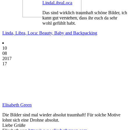
LindaLibraLoca
Das sind wirklich traumhaft schöne Bilder, ich
kann gut verstehen, dass ihr euch da sehr
wohl gefühlt habt.
Linda, Libra, Loca: Beauty, Baby and Backpacking
10
08
2017
17
Elisabeth Green
Die Bilder sind mal wieder absolut traumhaft! Für solche Motive
lohnt sich eine Drohne absolut.
Liebe Grüße