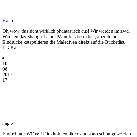
Katja
Oh wow, das sieht wirklich phantastisch aus! Wir werden im zwei
Wochen das Shangri La auf Mauritius besuchen, aber deine
Eindrücke katapultieren die Malediven direkt auf die Bucketlist.
LG Katja
10
08
2017
17
angie
Einfach nur WOW ! Die drohnenbilder sind sooo schön geworden