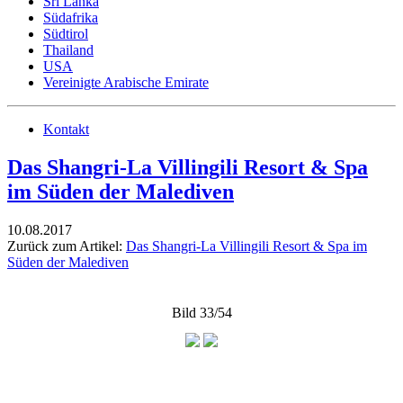
Sri Lanka
Südafrika
Südtirol
Thailand
USA
Vereinigte Arabische Emirate
Kontakt
Das Shangri-La Villingili Resort & Spa
im Süden der Malediven
10.08.2017
Zurück zum Artikel:
Das Shangri-La Villingili Resort & Spa im
Süden der Malediven
Bild 33/54