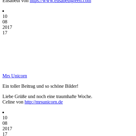
Elisabeth von
https://www.elisabethgreen.com
10
08
2017
17
Mrs Unicorn
Ein toller Beitrag und so schöne Bilder!
Liebe Grüße und noch eine traumhafte Woche.
Celine von
http://mrsunicorn.de
10
08
2017
17