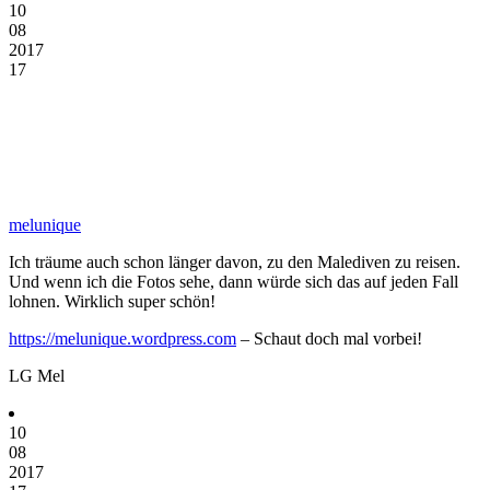
10
08
2017
17
melunique
Ich träume auch schon länger davon, zu den Malediven zu reisen.
Und wenn ich die Fotos sehe, dann würde sich das auf jeden Fall
lohnen. Wirklich super schön!
https://melunique.wordpress.com
– Schaut doch mal vorbei!
LG Mel
10
08
2017