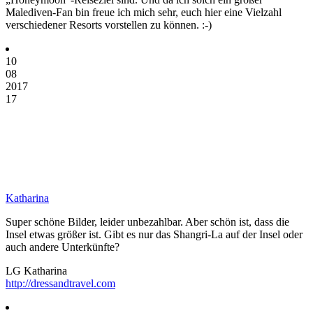
Malediven-Fan bin freue ich mich sehr, euch hier eine Vielzahl
verschiedener Resorts vorstellen zu können. :-)
10
08
2017
17
Katharina
Super schöne Bilder, leider unbezahlbar. Aber schön ist, dass die
Insel etwas größer ist. Gibt es nur das Shangri-La auf der Insel oder
auch andere Unterkünfte?
LG Katharina
http://dressandtravel.com