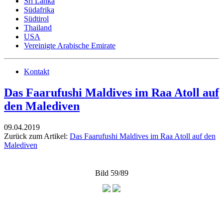
Sri Lanka
Südafrika
Südtirol
Thailand
USA
Vereinigte Arabische Emirate
Kontakt
Das Faarufushi Maldives im Raa Atoll auf
den Malediven
09.04.2019
Zurück zum Artikel:
Das Faarufushi Maldives im Raa Atoll auf den
Malediven
Bild 59/89