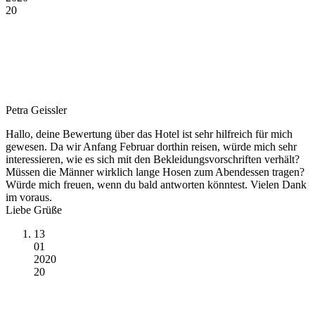
20
Petra Geissler
Hallo, deine Bewertung über das Hotel ist sehr hilfreich für mich
gewesen. Da wir Anfang Februar dorthin reisen, würde mich sehr
interessieren, wie es sich mit den Bekleidungsvorschriften verhält?
Müssen die Männer wirklich lange Hosen zum Abendessen tragen?
Würde mich freuen, wenn du bald antworten könntest. Vielen Dank
im voraus.
Liebe Grüße
13
01
2020
20