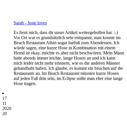
Sarah - Josie loves
Es freut mich, dass dir unser Artikel weitergeholfen hat. :-)
Vor Ort war es grundsätzlich sehr entspannt, man konnte im
Beach Restaurant Athiri sogar barfuß zum Abendessen. Ich
würde sagen, eine kurze Hose in Kombination mit einem
Hemd ist okay, möchte es aber nicht beschwören. Mein Mann
hatte abends immer leichte, lange Hosen an und ich kann
mich leider nicht mehr erinnern, wie es die anderen Männer
gehandhabt haben. Ich glaube, es kommt ein bisschen auf die
Restaurants an. Im Beach Restaurant müssten kurze Hosen
auf jeden Fall drin sein, im Eclipse sollte man eher eine lange
Hose tragen.
17
11
2020
20