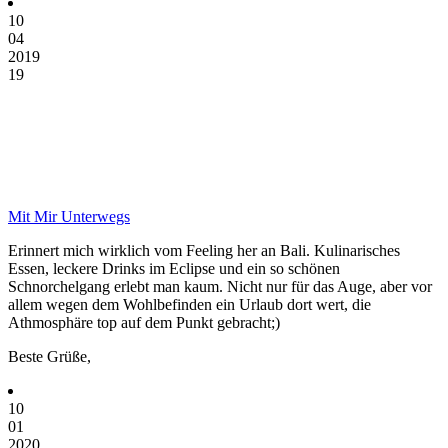
10
04
2019
19
Mit Mir Unterwegs
Erinnert mich wirklich vom Feeling her an Bali. Kulinarisches
Essen, leckere Drinks im Eclipse und ein so schönen
Schnorchelgang erlebt man kaum. Nicht nur für das Auge, aber vor
allem wegen dem Wohlbefinden ein Urlaub dort wert, die
Athmosphäre top auf dem Punkt gebracht;)
Beste Grüße,
10
01
2020