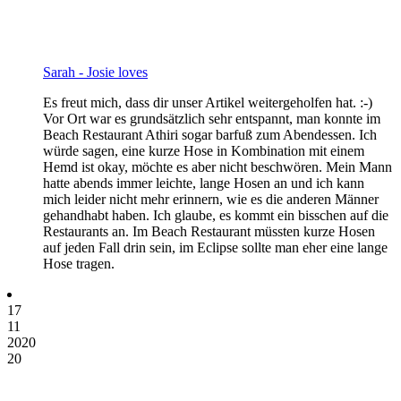
Sarah - Josie loves
Es freut mich, dass dir unser Artikel weitergeholfen hat. :-)
Vor Ort war es grundsätzlich sehr entspannt, man konnte im
Beach Restaurant Athiri sogar barfuß zum Abendessen. Ich
würde sagen, eine kurze Hose in Kombination mit einem
Hemd ist okay, möchte es aber nicht beschwören. Mein Mann
hatte abends immer leichte, lange Hosen an und ich kann
mich leider nicht mehr erinnern, wie es die anderen Männer
gehandhabt haben. Ich glaube, es kommt ein bisschen auf die
Restaurants an. Im Beach Restaurant müssten kurze Hosen
auf jeden Fall drin sein, im Eclipse sollte man eher eine lange
Hose tragen.
17
11
2020
20