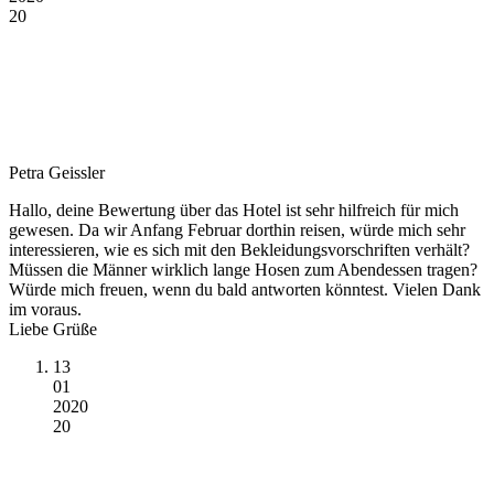
20
Petra Geissler
Hallo, deine Bewertung über das Hotel ist sehr hilfreich für mich
gewesen. Da wir Anfang Februar dorthin reisen, würde mich sehr
interessieren, wie es sich mit den Bekleidungsvorschriften verhält?
Müssen die Männer wirklich lange Hosen zum Abendessen tragen?
Würde mich freuen, wenn du bald antworten könntest. Vielen Dank
im voraus.
Liebe Grüße
13
01
2020
20