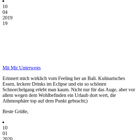
10
04
2019
19
Mit Mir Unterwegs
Erinnert mich wirklich vom Feeling her an Bali. Kulinarisches
Essen, leckere Drinks im Eclipse und ein so schönen
Schnorchelgang erlebt man kaum. Nicht nur für das Auge, aber vor
allem wegen dem Wohlbefinden ein Urlaub dort wert, die
Athmosphäre top auf dem Punkt gebracht;)
Beste Grüße,
10
01
2020