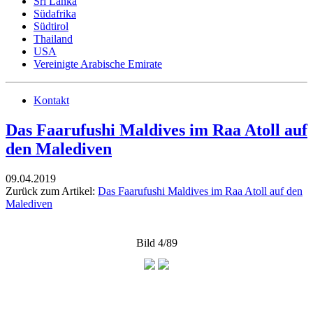
Sri Lanka
Südafrika
Südtirol
Thailand
USA
Vereinigte Arabische Emirate
Kontakt
Das Faarufushi Maldives im Raa Atoll auf
den Malediven
09.04.2019
Zurück zum Artikel:
Das Faarufushi Maldives im Raa Atoll auf den
Malediven
Bild 4/89