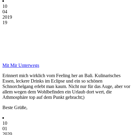
10
04
2019
19
Mit Mir Unterwegs
Erinnert mich wirklich vom Feeling her an Bali. Kulinarisches
Essen, leckere Drinks im Eclipse und ein so schönen
Schnorchelgang erlebt man kaum. Nicht nur für das Auge, aber vor
allem wegen dem Wohlbefinden ein Urlaub dort wert, die
Athmosphäre top auf dem Punkt gebracht;)
Beste Grüße,
10
01
2020