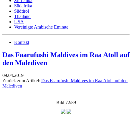
Sri Lanka
Südafrika
Südtirol
Thailand
USA
Vereinigte Arabische Emirate
Kontakt
Das Faarufushi Maldives im Raa Atoll auf
den Malediven
09.04.2019
Zurück zum Artikel:
Das Faarufushi Maldives im Raa Atoll auf den
Malediven
Bild 72/89