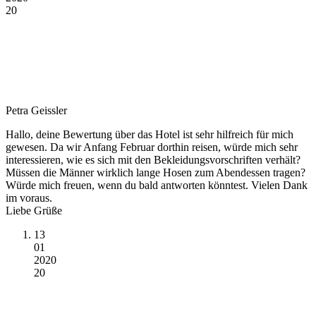
20
Petra Geissler
Hallo, deine Bewertung über das Hotel ist sehr hilfreich für mich
gewesen. Da wir Anfang Februar dorthin reisen, würde mich sehr
interessieren, wie es sich mit den Bekleidungsvorschriften verhält?
Müssen die Männer wirklich lange Hosen zum Abendessen tragen?
Würde mich freuen, wenn du bald antworten könntest. Vielen Dank
im voraus.
Liebe Grüße
13
01
2020
20