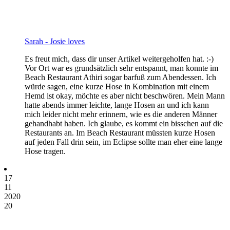
Sarah - Josie loves
Es freut mich, dass dir unser Artikel weitergeholfen hat. :-)
Vor Ort war es grundsätzlich sehr entspannt, man konnte im
Beach Restaurant Athiri sogar barfuß zum Abendessen. Ich
würde sagen, eine kurze Hose in Kombination mit einem
Hemd ist okay, möchte es aber nicht beschwören. Mein Mann
hatte abends immer leichte, lange Hosen an und ich kann
mich leider nicht mehr erinnern, wie es die anderen Männer
gehandhabt haben. Ich glaube, es kommt ein bisschen auf die
Restaurants an. Im Beach Restaurant müssten kurze Hosen
auf jeden Fall drin sein, im Eclipse sollte man eher eine lange
Hose tragen.
17
11
2020
20