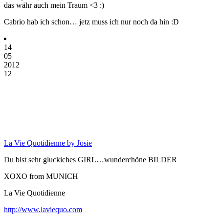
das währ auch mein Traum <3 :)
Cabrio hab ich schon… jetz muss ich nur noch da hin :D
14
05
2012
12
La Vie Quotidienne by Josie
Du bist sehr gluckiches GIRL…wunderchöne BILDER
XOXO from MUNICH
La Vie Quotidienne
http://www.laviequo.com