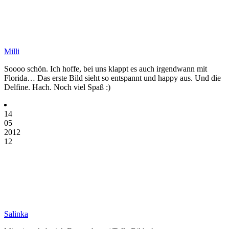
Milli
Soooo schön. Ich hoffe, bei uns klappt es auch irgendwann mit
Florida… Das erste Bild sieht so entspannt und happy aus. Und die
Delfine. Hach. Noch viel Spaß :)
14
05
2012
12
Salinka