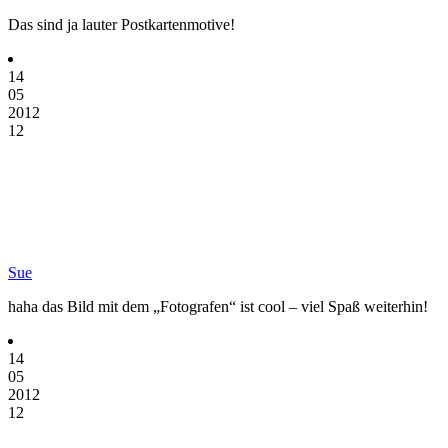
Das sind ja lauter Postkartenmotive!
14
05
2012
12
Sue
haha das Bild mit dem „Fotografen“ ist cool – viel Spaß weiterhin!
14
05
2012
12