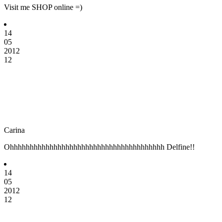
Visit me SHOP online =)
14
05
2012
12
Carina
Ohhhhhhhhhhhhhhhhhhhhhhhhhhhhhhhhhhhhhhh Delfine!!
14
05
2012
12