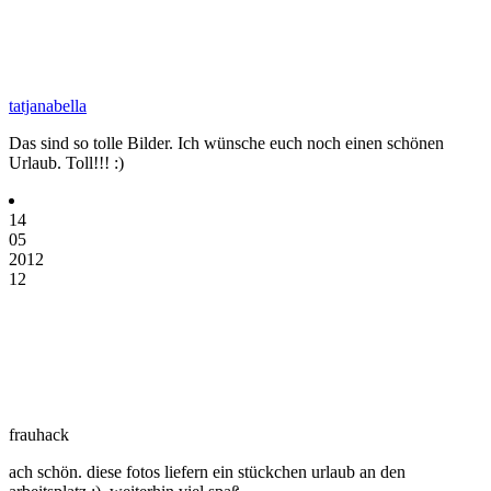
tatjanabella
Das sind so tolle Bilder. Ich wünsche euch noch einen schönen
Urlaub. Toll!!! :)
14
05
2012
12
frauhack
ach schön. diese fotos liefern ein stückchen urlaub an den