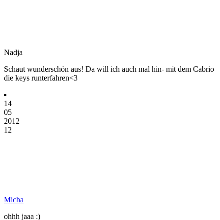
Nadja
Schaut wunderschön aus! Da will ich auch mal hin- mit dem Cabrio
die keys runterfahren<3
14
05
2012
12
Micha
ohhh jaaa :)