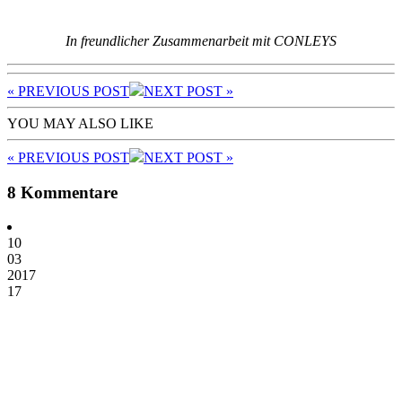
In freundlicher Zusammenarbeit mit CONLEYS
« PREV
IOUS POST
NEXT
POST
»
YOU MAY ALSO LIKE
« PREV
IOUS POST
NEXT
POST
»
8 Kommentare
10
03
2017
17