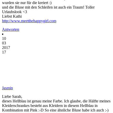
wurden sie nur für die kreiert :)
und die Bluse mit den Schleifen ist auch ein Traum! Toller
Urlaubslook <3
Liebst Kathi
http://www.meetthehappygirl.com
Antworten
10
03
2017
17
Jasmin
Liebe Sarah,
dieses Hellblau ist genau meine Farbe. Ich glaube, die Hälfte meines
Kleiderschrankes besteht aus Kleidern in diesem Hellblau in
Kombination mit Pink :-D So eine ähnliche Bluse habe ich auch :-)