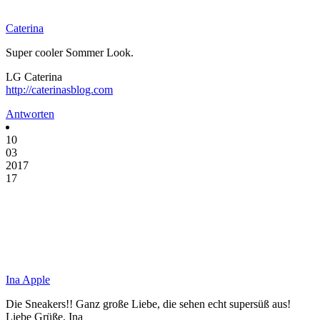
Caterina
Super cooler Sommer Look.
LG Caterina
http://caterinasblog.com
Antworten
10
03
2017
17
Ina Apple
Die Sneakers!! Ganz große Liebe, die sehen echt supersüß aus!
Liebe Grüße, Ina