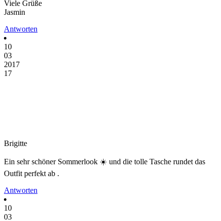
Viele Grüße
Jasmin
Antworten
10
03
2017
17
Brigitte
Ein sehr schöner Sommerlook ☀️ und die tolle Tasche rundet das
Outfit perfekt ab .
Antworten
10
03