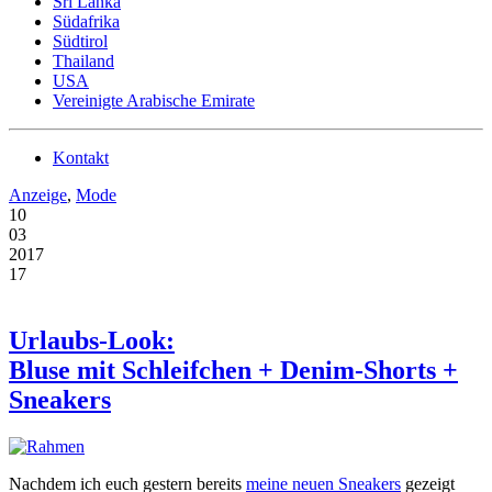
Sri Lanka
Südafrika
Südtirol
Thailand
USA
Vereinigte Arabische Emirate
Kontakt
Anzeige
,
Mode
10
03
2017
17
Urlaubs-Look:
Bluse mit Schleifchen + Denim-Shorts +
Sneakers
Nachdem ich euch gestern bereits
meine neuen Sneakers
gezeigt