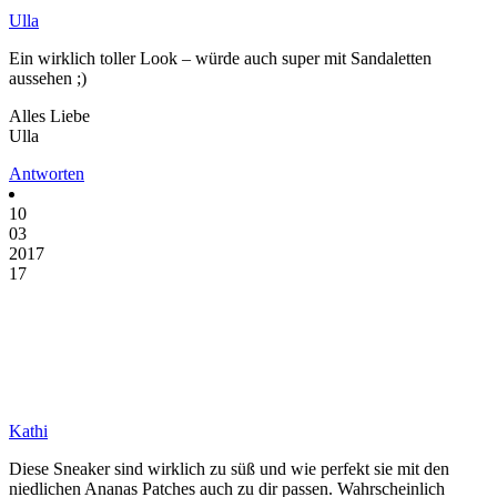
Ulla
Ein wirklich toller Look – würde auch super mit Sandaletten
aussehen ;)
Alles Liebe
Ulla
Antworten
10
03
2017
17
Kathi
Diese Sneaker sind wirklich zu süß und wie perfekt sie mit den
niedlichen Ananas Patches auch zu dir passen. Wahrscheinlich