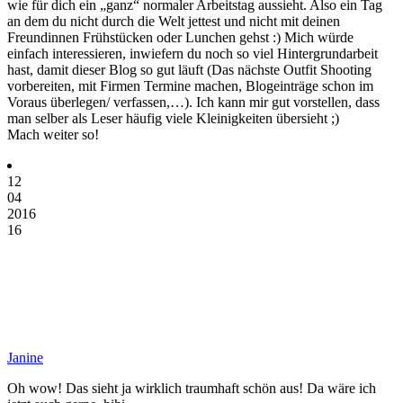
wie für dich ein „ganz“ normaler Arbeitstag aussieht. Also ein Tag
an dem du nicht durch die Welt jettest und nicht mit deinen
Freundinnen Frühstücken oder Lunchen gehst :) Mich würde
einfach interessieren, inwiefern du noch so viel Hintergrundarbeit
hast, damit dieser Blog so gut läuft (Das nächste Outfit Shooting
vorbereiten, mit Firmen Termine machen, Blogeinträge schon im
Voraus überlegen/ verfassen,…). Ich kann mir gut vorstellen, dass
man selber als Leser häufig viele Kleinigkeiten übersieht ;)
Mach weiter so!
12
04
2016
16
Janine
Oh wow! Das sieht ja wirklich traumhaft schön aus! Da wäre ich