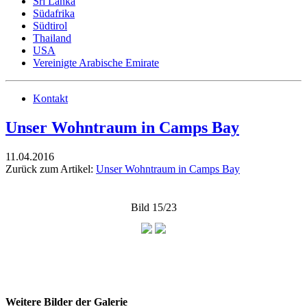
Sri Lanka
Südafrika
Südtirol
Thailand
USA
Vereinigte Arabische Emirate
Kontakt
Unser Wohntraum in Camps Bay
11.04.2016
Zurück zum Artikel:
Unser Wohntraum in Camps Bay
Bild 15/23
Weitere Bilder der Galerie