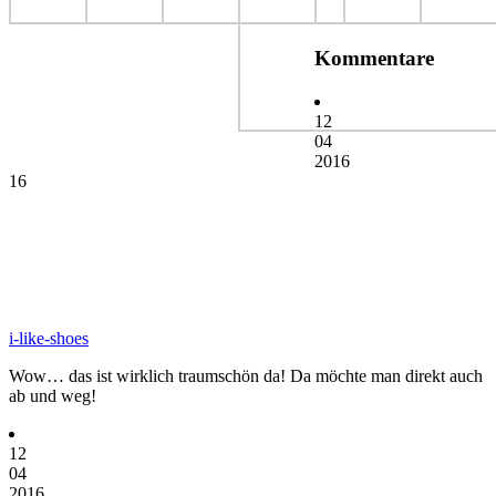
Kommentare
12
04
2016
16
i-like-shoes
Wow… das ist wirklich traumschön da! Da möchte man direkt auch
ab und weg!
12
04
2016