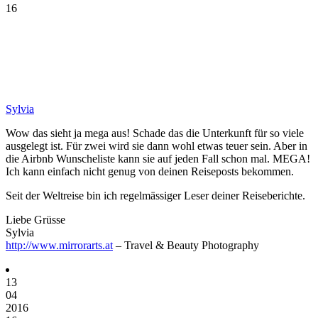
16
Sylvia
Wow das sieht ja mega aus! Schade das die Unterkunft für so viele
ausgelegt ist. Für zwei wird sie dann wohl etwas teuer sein. Aber in
die Airbnb Wunscheliste kann sie auf jeden Fall schon mal. MEGA!
Ich kann einfach nicht genug von deinen Reiseposts bekommen.
Seit der Weltreise bin ich regelmässiger Leser deiner Reiseberichte.
Liebe Grüsse
Sylvia
http://www.mirrorarts.at
– Travel & Beauty Photography
13
04
2016