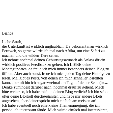
Bianca
Liebe Sarah,
die Unterkunft ist wirklich unglaublich. Da bekommt man wirklich
Fernweh, so gerne würde ich mal nach Afrika, um eine Safari zu
machen und die wilden Tiere sehen.
Ich nehme nochmal deinen Geburtstagswunsch als Anlass dir ein
wirklich positives Feedback zu geben. Ich LIEBE deine
Montagupdates, da freue ich mich immer besonders deinen Blog zu
öffnen. Aber auch sonst, freue ich mich jeden Tag deine Einträge zu
lesen. Mal gibt es Posts, von denen ich mich schneller losreißen
kann, aber oft bin ich sogar zweimal am Tag auf deiner Seite (bzw.
Denke zumindest darüber nach, nochmal drauf zu gehen). Mach
bitte weiter so, ich habe mich in deinen Blog verliebt! Ich bin schon
öfter deine Blogroll durchgegangen und habe mir andere Blogs
angesehen, aber deiner spricht mich einfach am meisten an!
Ich habe eventuell noch eine kleine Themenanregung, die ich
persönlich interessant fände. Mich würde einfach mal interessieren,