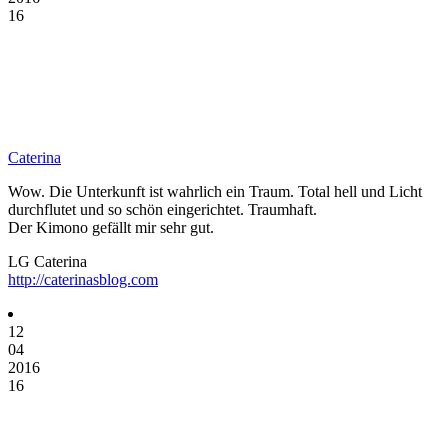
16
Caterina
Wow. Die Unterkunft ist wahrlich ein Traum. Total hell und Licht
durchflutet und so schön eingerichtet. Traumhaft.
Der Kimono gefällt mir sehr gut.
LG Caterina
http://caterinasblog.com
12
04
2016
16