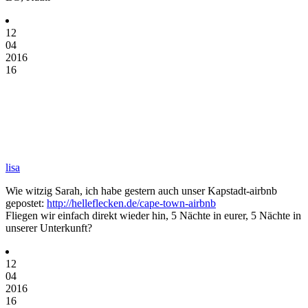
12
04
2016
16
lisa
Wie witzig Sarah, ich habe gestern auch unser Kapstadt-airbnb
gepostet:
http://helleflecken.de/cape-town-airbnb
Fliegen wir einfach direkt wieder hin, 5 Nächte in eurer, 5 Nächte in
unserer Unterkunft?
12
04
2016
16