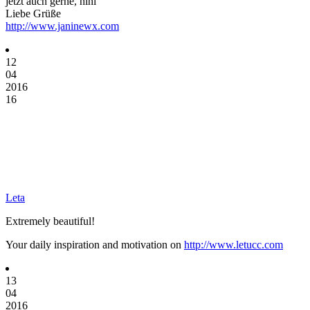
jetzt auch gerne, hihi
Liebe Grüße
http://www.janinewx.com
12
04
2016
16
Leta
Extremely beautiful!
Your daily inspiration and motivation on
http://www.letucc.com
13
04
2016