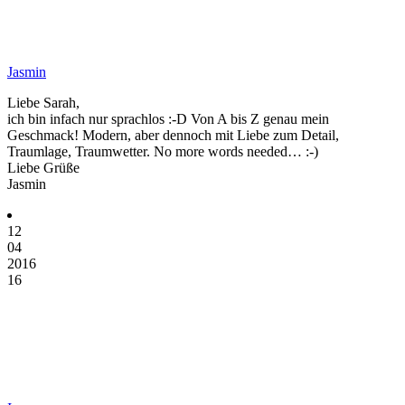
Jasmin
Liebe Sarah,
ich bin infach nur sprachlos :-D Von A bis Z genau mein
Geschmack! Modern, aber dennoch mit Liebe zum Detail,
Traumlage, Traumwetter. No more words needed… :-)
Liebe Grüße
Jasmin
12
04
2016
16