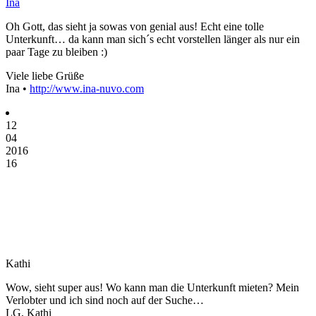
Ina
Oh Gott, das sieht ja sowas von genial aus! Echt eine tolle
Unterkunft… da kann man sich´s echt vorstellen länger als nur ein
paar Tage zu bleiben :)
Viele liebe Grüße
Ina •
http://www.ina-nuvo.com
12
04
2016
16
Kathi
Wow, sieht super aus! Wo kann man die Unterkunft mieten? Mein
Verlobter und ich sind noch auf der Suche…
LG, Kathi