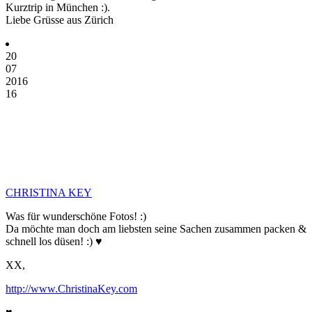
Kurztrip in München :).
Liebe Grüsse aus Zürich
20
07
2016
16
CHRISTINA KEY
Was für wunderschöne Fotos! :)
Da möchte man doch am liebsten seine Sachen zusammen packen &
schnell los düsen! :) ♥
XX,
http://www.ChristinaKey.com