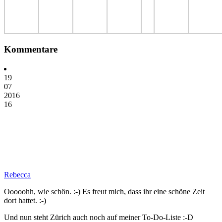
Kommentare
19
07
2016
16
Rebecca
Ooooohh, wie schön. :-) Es freut mich, dass ihr eine schöne Zeit
dort hattet. :-)
Und nun steht Zürich auch noch auf meiner To-Do-Liste :-D