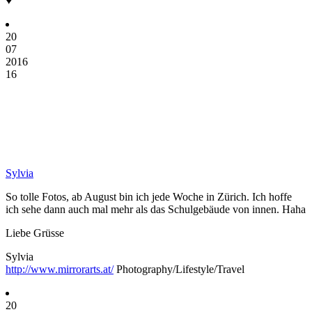
♥
20
07
2016
16
Sylvia
So tolle Fotos, ab August bin ich jede Woche in Zürich. Ich hoffe
ich sehe dann auch mal mehr als das Schulgebäude von innen. Haha
Liebe Grüsse
Sylvia
http://www.mirrorarts.at/
Photography/Lifestyle/Travel
20