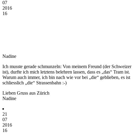
07
2016
16
Nadine
Ich musste gerade schmunzeln: Von meinem Freund (der Schweizer
ist), durfte ich mich letztens belehren lassen, dass es „das“ Tram ist.
Warum auch immer, ich bin nach wie vor bei „die“ geblieben, es ist
schliesslich „die“ Strassenbahn :-)
Lieben Gruss aus Zürich
Nadine
21
07
2016
16