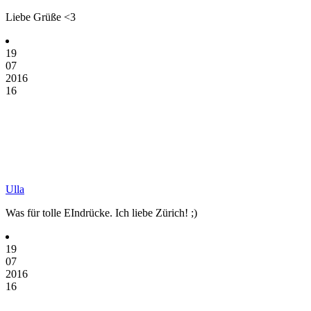
Liebe Grüße <3
19
07
2016
16
Ulla
Was für tolle EIndrücke. Ich liebe Zürich! ;)
19
07
2016
16