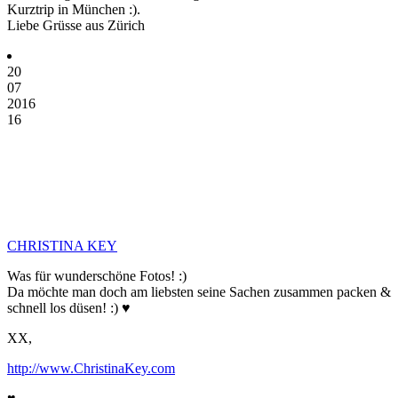
Kurztrip in München :).
Liebe Grüsse aus Zürich
20
07
2016
16
CHRISTINA KEY
Was für wunderschöne Fotos! :)
Da möchte man doch am liebsten seine Sachen zusammen packen &
schnell los düsen! :) ♥
XX,
http://www.ChristinaKey.com