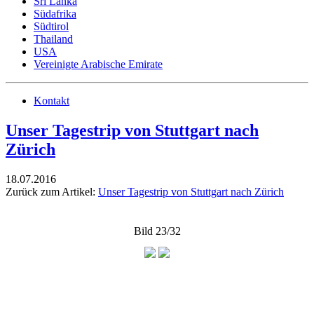
Sri Lanka
Südafrika
Südtirol
Thailand
USA
Vereinigte Arabische Emirate
Kontakt
Unser Tagestrip von Stuttgart nach
Zürich
18.07.2016
Zurück zum Artikel:
Unser Tagestrip von Stuttgart nach Zürich
Bild 23/32