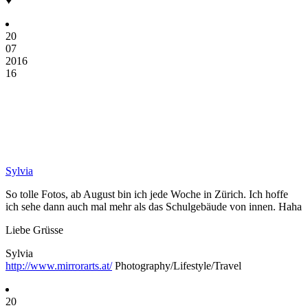
♥
20
07
2016
16
Sylvia
So tolle Fotos, ab August bin ich jede Woche in Zürich. Ich hoffe
ich sehe dann auch mal mehr als das Schulgebäude von innen. Haha
Liebe Grüsse
Sylvia
http://www.mirrorarts.at/
Photography/Lifestyle/Travel
20