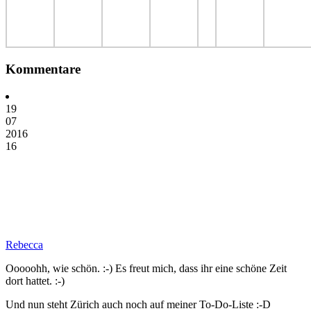
Kommentare
19
07
2016
16
Rebecca
Ooooohh, wie schön. :-) Es freut mich, dass ihr eine schöne Zeit
dort hattet. :-)
Und nun steht Zürich auch noch auf meiner To-Do-Liste :-D