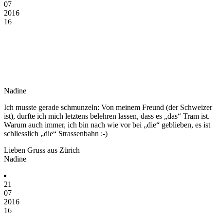
07
2016
16
Nadine
Ich musste gerade schmunzeln: Von meinem Freund (der Schweizer
ist), durfte ich mich letztens belehren lassen, dass es „das“ Tram ist.
Warum auch immer, ich bin nach wie vor bei „die“ geblieben, es ist
schliesslich „die“ Strassenbahn :-)
Lieben Gruss aus Zürich
Nadine
21
07
2016
16