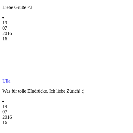
Liebe Grüße <3
19
07
2016
16
Ulla
Was für tolle EIndrücke. Ich liebe Zürich! ;)
19
07
2016
16