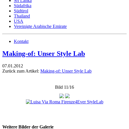
Sri Lanka
Südafrika
Südtirol
Thailand
USA
Vereinigte Arabische Emirate
Kontakt
Making-of: Unser Style Lab
07.01.2012
Zurück zum Artikel:
Making-of: Unser Style Lab
Bild 11/16
Weitere Bilder der Galerie