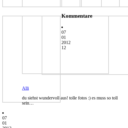
Kommentare
07
01
2012
12
Alli
du siehst wundervoll aus! tolle fotos :) es muss so toll
sein…
07
01