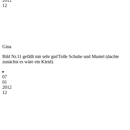
2012
12
Gina
Bild Nr.11 gefällt mir sehr gut!Tolle Schuhe und Mantel (dachte
zunächst es wäre ein Kleid).
07
01
2012
12