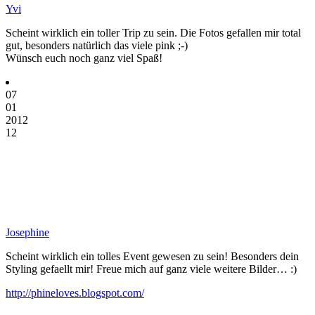
Yvi
Scheint wirklich ein toller Trip zu sein. Die Fotos gefallen mir total
gut, besonders natürlich das viele pink ;-)
Wünsch euch noch ganz viel Spaß!
07
01
2012
12
Josephine
Scheint wirklich ein tolles Event gewesen zu sein! Besonders dein
Styling gefaellt mir! Freue mich auf ganz viele weitere Bilder… :)
http://phineloves.blogspot.com/