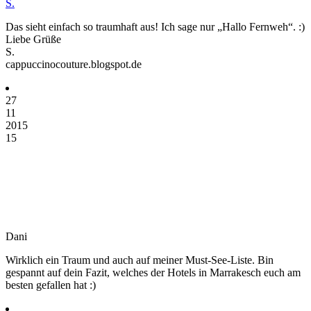
S.
Das sieht einfach so traumhaft aus! Ich sage nur „Hallo Fernweh“. :)
Liebe Grüße
S.
cappuccinocouture.blogspot.de
27
11
2015
15
Dani
Wirklich ein Traum und auch auf meiner Must-See-Liste. Bin
gespannt auf dein Fazit, welches der Hotels in Marrakesch euch am
besten gefallen hat :)