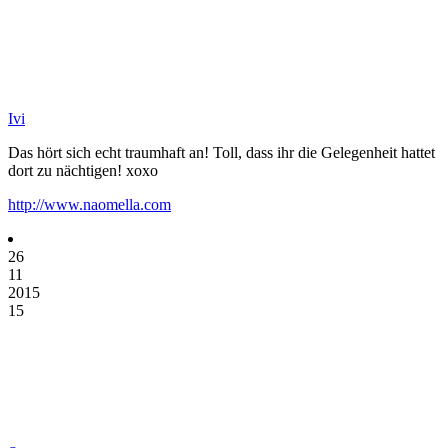
Ivi
Das hört sich echt traumhaft an! Toll, dass ihr die Gelegenheit hattet
dort zu nächtigen! xoxo
http://www.naomella.com
26
11
2015
15