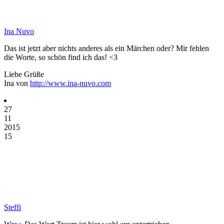
Ina Nuvo
Das ist jetzt aber nichts anderes als ein Märchen oder? Mir fehlen
die Worte, so schön find ich das! <3
Liebe Grüße
Ina von
http://www.ina-nuvo.com
27
11
2015
15
Steffi