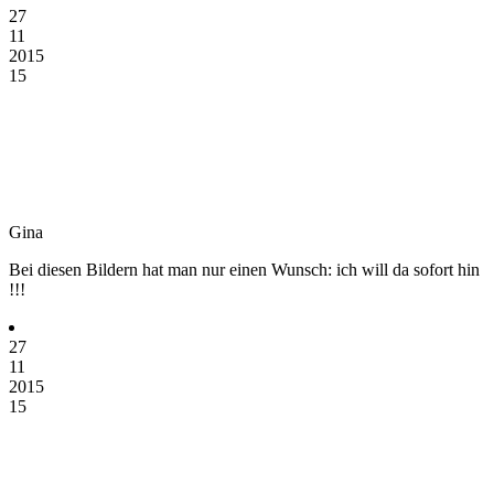
27
11
2015
15
Gina
Bei diesen Bildern hat man nur einen Wunsch: ich will da sofort hin
!!!
27
11
2015
15