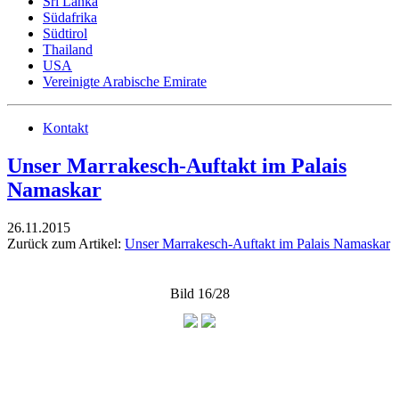
Sri Lanka
Südafrika
Südtirol
Thailand
USA
Vereinigte Arabische Emirate
Kontakt
Unser Marrakesch-Auftakt im Palais
Namaskar
26.11.2015
Zurück zum Artikel:
Unser Marrakesch-Auftakt im Palais Namaskar
Bild 16/28