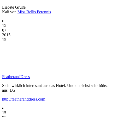
Liebste Grüße
Kali von
Miss Bellis Perennis
15
07
2015
15
FeatherandDress
Sieht wirklich interesant aus das Hotel. Und du siehst sehr hübsch
aus. LG
http://featheranddress.com
15