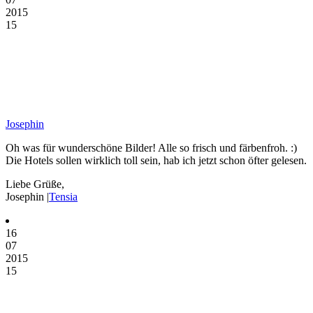
2015
15
Josephin
Oh was für wunderschöne Bilder! Alle so frisch und färbenfroh. :)
Die Hotels sollen wirklich toll sein, hab ich jetzt schon öfter gelesen.
Liebe Grüße,
Josephin |
Tensia
16
07
2015
15