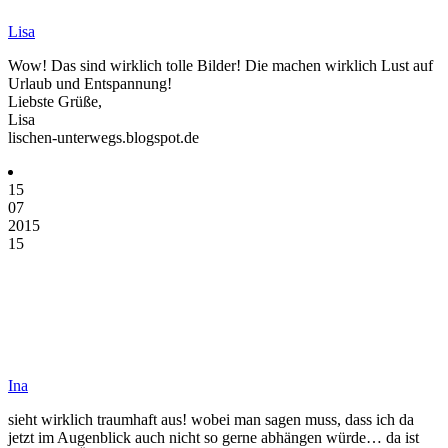
Lisa
Wow! Das sind wirklich tolle Bilder! Die machen wirklich Lust auf
Urlaub und Entspannung!
Liebste Grüße,
Lisa
lischen-unterwegs.blogspot.de
15
07
2015
15
Ina
sieht wirklich traumhaft aus! wobei man sagen muss, dass ich da
jetzt im Augenblick auch nicht so gerne abhängen würde… da ist