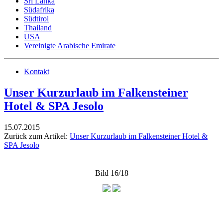
Sri Lanka
Südafrika
Südtirol
Thailand
USA
Vereinigte Arabische Emirate
Kontakt
Unser Kurzurlaub im Falkensteiner
Hotel & SPA Jesolo
15.07.2015
Zurück zum Artikel:
Unser Kurzurlaub im Falkensteiner Hotel &
SPA Jesolo
Bild 16/18