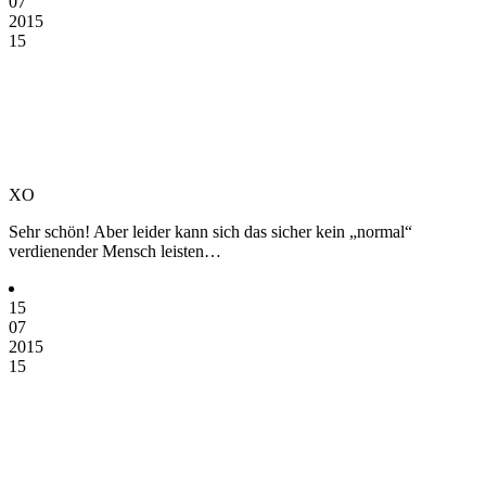
07
2015
15
XO
Sehr schön! Aber leider kann sich das sicher kein „normal“
verdienender Mensch leisten…
15
07
2015
15