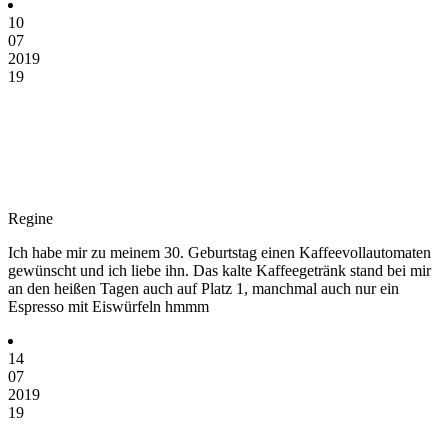
10
07
2019
19
Regine
Ich habe mir zu meinem 30. Geburtstag einen Kaffeevollautomaten
gewünscht und ich liebe ihn. Das kalte Kaffeegetränk stand bei mir
an den heißen Tagen auch auf Platz 1, manchmal auch nur ein
Espresso mit Eiswürfeln hmmm
14
07
2019
19