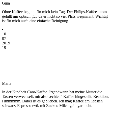
Gina
Ohne Kaffee beginnt für mich kein Tag. Der Philips-Kaffeeautomat
gefällt mir optisch gut, da er nicht so viel Platz wegnimmt. Wichtig
ist für mich auch eine einfache Reinigung.
10
07
2019
19
Marla
In der Kindheit Caro-Kaffee. Irgendwann hat meine Mutter die
Tassen verwechselt, mir also „echten“ Kaffee hingestellt. Reaktion:
Hmmmmm. Dabei ist es geblieben. Ich mag Kaffee am liebsten
schwarz. Espresso evtl. mit Zucker. Milch geht gar nicht.