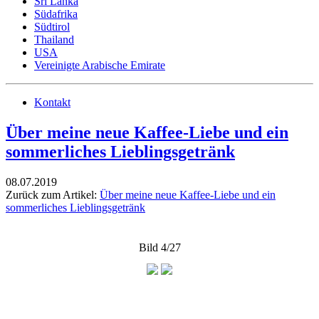
Sri Lanka
Südafrika
Südtirol
Thailand
USA
Vereinigte Arabische Emirate
Kontakt
Über meine neue Kaffee-Liebe und ein
sommerliches Lieblingsgetränk
08.07.2019
Zurück zum Artikel:
Über meine neue Kaffee-Liebe und ein
sommerliches Lieblingsgetränk
Bild 4/27