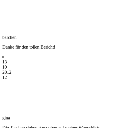
bärchen
Danke für den tollen Bericht!
13
10
2012
12
gina
Die Taschen stehen ganz oben auf meiner Wunschliste.