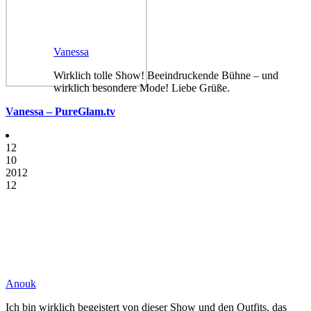
Vanessa
Wirklich tolle Show! Beeindruckende Bühne – und
wirklich besondere Mode! Liebe Grüße.
Vanessa – PureGlam.tv
12
10
2012
12
Anouk
Ich bin wirklich begeistert von dieser Show und den Outfits, das