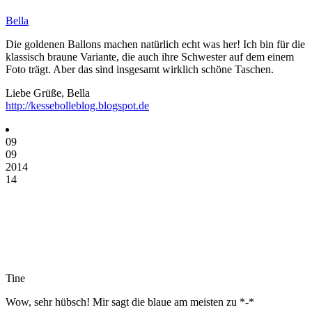
Bella
Die goldenen Ballons machen natürlich echt was her! Ich bin für die
klassisch braune Variante, die auch ihre Schwester auf dem einem
Foto trägt. Aber das sind insgesamt wirklich schöne Taschen.
Liebe Grüße, Bella
http://kessebolleblog.blogspot.de
09
09
2014
14
Tine
Wow, sehr hübsch! Mir sagt die blaue am meisten zu *-*