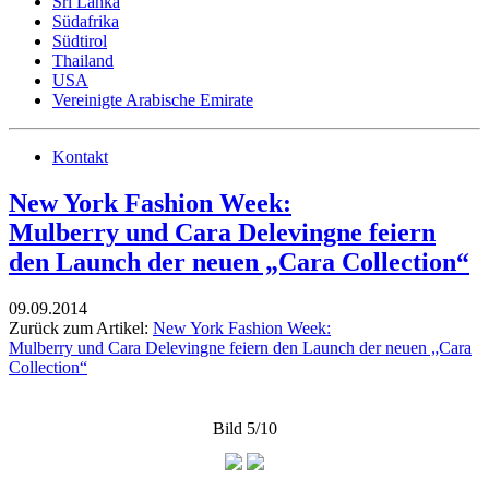
Sri Lanka
Südafrika
Südtirol
Thailand
USA
Vereinigte Arabische Emirate
Kontakt
New York Fashion Week:
Mulberry und Cara Delevingne feiern
den Launch der neuen „Cara Collection“
09.09.2014
Zurück zum Artikel:
New York Fashion Week:
Mulberry und Cara Delevingne feiern den Launch der neuen „Cara
Collection“
Bild 5/10