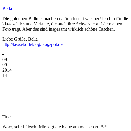
Bella
Die goldenen Ballons machen natürlich echt was her! Ich bin für die
klassisch braune Variante, die auch ihre Schwester auf dem einem
Foto trägt. Aber das sind insgesamt wirklich schöne Taschen.
Liebe Grüße, Bella
http://kessebolleblog.blogspot.de
09
09
2014
14
Tine
Wow, sehr hübsch! Mir sagt die blaue am meisten zu *-*