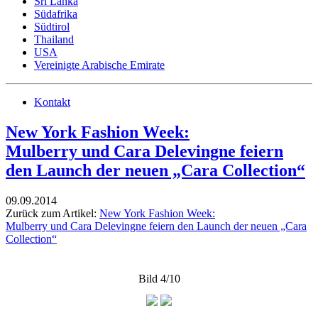
Sri Lanka
Südafrika
Südtirol
Thailand
USA
Vereinigte Arabische Emirate
Kontakt
New York Fashion Week:
Mulberry und Cara Delevingne feiern
den Launch der neuen „Cara Collection“
09.09.2014
Zurück zum Artikel:
New York Fashion Week:
Mulberry und Cara Delevingne feiern den Launch der neuen „Cara
Collection“
Bild 4/10