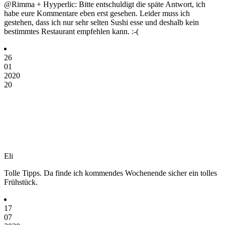
@Rimma + Hyyperlic: Bitte entschuldigt die späte Antwort, ich
habe eure Kommentare eben erst gesehen. Leider muss ich
gestehen, dass ich nur sehr selten Sushi esse und deshalb kein
bestimmtes Restaurant empfehlen kann. :-(
26
01
2020
20
Eli
Tolle Tipps. Da finde ich kommendes Wochenende sicher ein tolles
Frühstück.
17
07