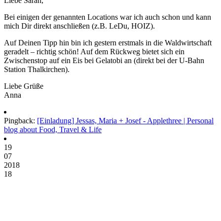
Liebe Sarah,
Bei einigen der genannten Locations war ich auch schon und kann
mich Dir direkt anschließen (z.B. LeDu, HOIZ).
Auf Deinen Tipp hin bin ich gestern erstmals in die Waldwirtschaft
geradelt – richtig schön! Auf dem Rückweg bietet sich ein
Zwischenstop auf ein Eis bei Gelatobi an (direkt bei der U-Bahn
Station Thalkirchen).
Liebe Grüße
Anna
Pingback:
[Einladung] Jessas, Maria + Josef - Applethree | Personal
blog about Food, Travel & Life
19
07
2018
18