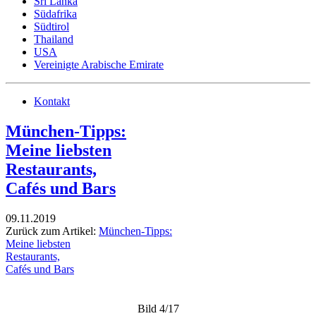
Sri Lanka
Südafrika
Südtirol
Thailand
USA
Vereinigte Arabische Emirate
Kontakt
München-Tipps:
Meine liebsten
Restaurants,
Cafés und Bars
09.11.2019
Zurück zum Artikel:
München-Tipps:
Meine liebsten
Restaurants,
Cafés und Bars
Bild 4/17