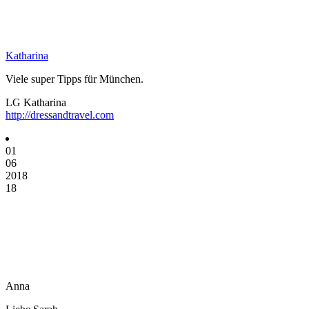
Katharina
Viele super Tipps für München.
LG Katharina
http://dressandtravel.com
01
06
2018
18
Anna