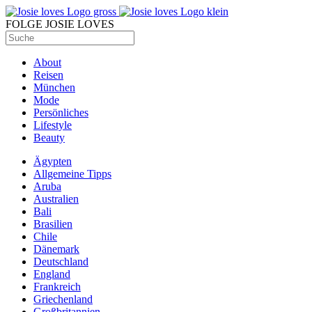
FOLGE JOSIE LOVES
About
Reisen
München
Mode
Persönliches
Lifestyle
Beauty
Ägypten
Allgemeine Tipps
Aruba
Australien
Bali
Brasilien
Chile
Dänemark
Deutschland
England
Frankreich
Griechenland
Großbritannien