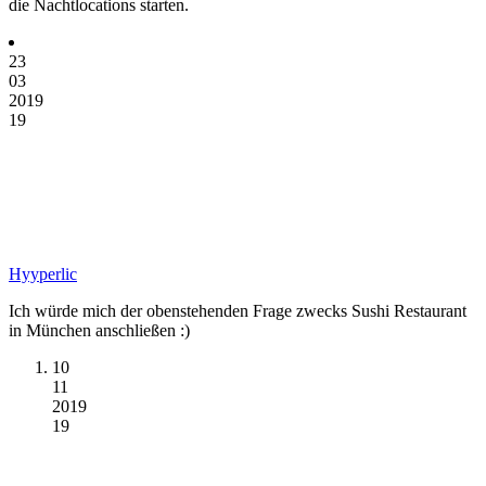
die Nachtlocations starten.
23
03
2019
19
Hyyperlic
Ich würde mich der obenstehenden Frage zwecks Sushi Restaurant
in München anschließen :)
10
11
2019
19