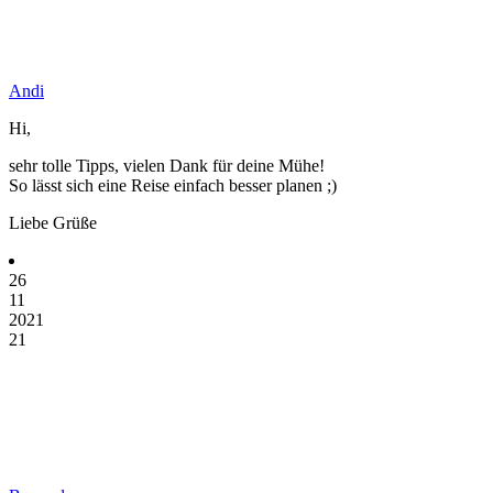
Andi
Hi,
sehr tolle Tipps, vielen Dank für deine Mühe!
So lässt sich eine Reise einfach besser planen ;)
Liebe Grüße
26
11
2021
21