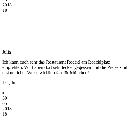
2018
18
Julia
Ich kann euch sehr das Restaurant Roeckl am Roecklplatz
empfehlen. Wir haben dort sehr lecker gegessen und die Preise sind
erstaunlicher Weise wirklich fair für München!
LG, Julia
30
05
2018
18