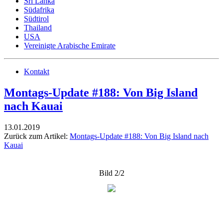
Sri Lanka
Südafrika
Südtirol
Thailand
USA
Vereinigte Arabische Emirate
Kontakt
Montags-Update #188: Von Big Island
nach Kauai
13.01.2019
Zurück zum Artikel:
Montags-Update #188: Von Big Island nach
Kauai
Bild 2/2