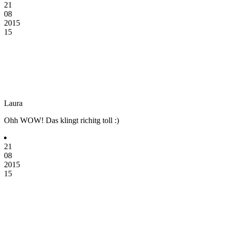
21
08
2015
15
Laura
Ohh WOW! Das klingt richitg toll :)
21
08
2015
15