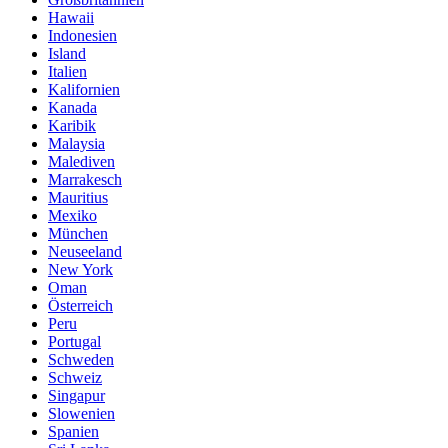
Hawaii
Indonesien
Island
Italien
Kalifornien
Kanada
Karibik
Malaysia
Malediven
Marrakesch
Mauritius
Mexiko
München
Neuseeland
New York
Oman
Österreich
Peru
Portugal
Schweden
Schweiz
Singapur
Slowenien
Spanien