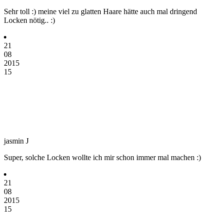
Sehr toll :) meine viel zu glatten Haare hätte auch mal dringend
Locken nötig.. :)
21
08
2015
15
jasmin J
Super, solche Locken wollte ich mir schon immer mal machen :)
21
08
2015
15