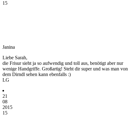
15
Janina
Liebe Sarah,
die Frisur sieht ja so aufwendig und toll aus, benötigt aber nur
wenige Handgriffe. Großartig! Steht dir super und was man von
dem Dirndl sehen kann ebenfalls :)
LG
21
08
2015
15