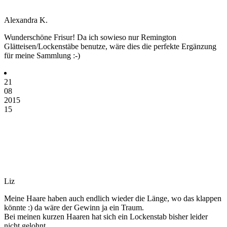
Alexandra K.
Wunderschöne Frisur! Da ich sowieso nur Remington
Glätteisen/Lockenstäbe benutze, wäre dies die perfekte Ergänzung
für meine Sammlung :-)
21
08
2015
15
Liz
Meine Haare haben auch endlich wieder die Länge, wo das klappen
könnte :) da wäre der Gewinn ja ein Traum.
Bei meinen kurzen Haaren hat sich ein Lockenstab bisher leider
nicht gelohnt.