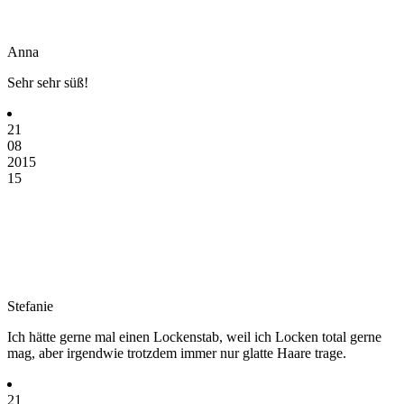
Anna
Sehr sehr süß!
21
08
2015
15
Stefanie
Ich hätte gerne mal einen Lockenstab, weil ich Locken total gerne
mag, aber irgendwie trotzdem immer nur glatte Haare trage.
21