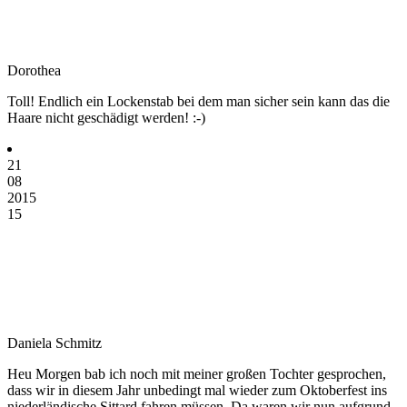
Dorothea
Toll! Endlich ein Lockenstab bei dem man sicher sein kann das die
Haare nicht geschädigt werden! :-)
21
08
2015
15
Daniela Schmitz
Heu Morgen bab ich noch mit meiner großen Tochter gesprochen,
dass wir in diesem Jahr unbedingt mal wieder zum Oktoberfest ins
niederländische Sittard fahren müssen. Da waren wir nun aufgrund