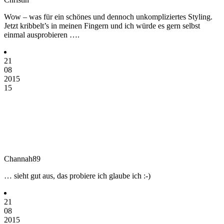
Wow – was für ein schönes und dennoch unkompliziertes Styling.
Jetzt kribbelt’s in meinen Fingern und ich würde es gern selbst
einmal ausprobieren ….
21
08
2015
15
Channah89
… sieht gut aus, das probiere ich glaube ich :-)
21
08
2015