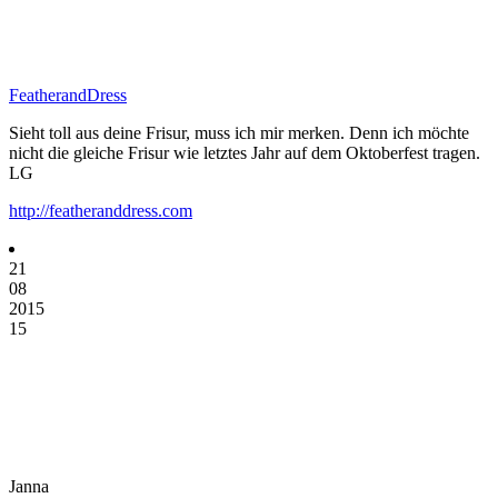
FeatherandDress
Sieht toll aus deine Frisur, muss ich mir merken. Denn ich möchte
nicht die gleiche Frisur wie letztes Jahr auf dem Oktoberfest tragen.
LG
http://featheranddress.com
21
08
2015
15
Janna