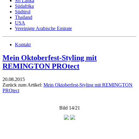
Sri Lanka
Südafrika
Südtirol
Thailand
USA
Vereinigte Arabische Emirate
Kontakt
Mein Oktoberfest-Styling mit
REMINGTON PROtect
20.08.2015
Zurück zum Artikel:
Mein Oktoberfest-Styling mit REMINGTON
PROtect
Bild 14/21