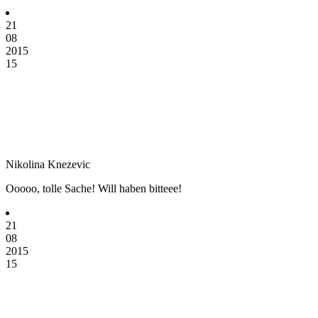
21
08
2015
15
Nikolina Knezevic
Ooooo, tolle Sache! Will haben bitteee!
21
08
2015
15