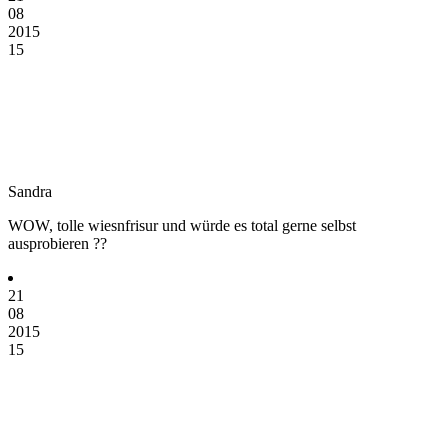
08
2015
15
Sandra
WOW, tolle wiesnfrisur und würde es total gerne selbst
ausprobieren ??
21
08
2015
15