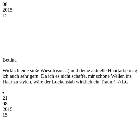
08
2015
15
Bettina
Wirklich eine süße Wiesnfrisur. :-) und deine aktuelle Haarfarbe mag
ich auch sehr gern. Da ich es nicht schaffe, mir schöne Wellen ins
Haar zu stylen, wäre der Lockenstab wirklich ein Traum! :-) LG
21
08
2015
15