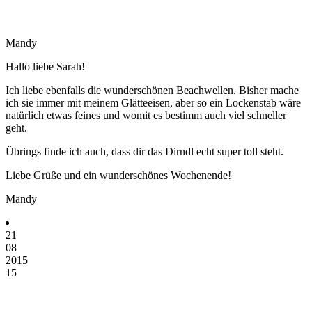
Mandy
Hallo liebe Sarah!
Ich liebe ebenfalls die wunderschönen Beachwellen. Bisher mache
ich sie immer mit meinem Glätteeisen, aber so ein Lockenstab wäre
natürlich etwas feines und womit es bestimm auch viel schneller
geht.
Übrings finde ich auch, dass dir das Dirndl echt super toll steht.
Liebe Grüße und ein wunderschönes Wochenende!
Mandy
21
08
2015
15