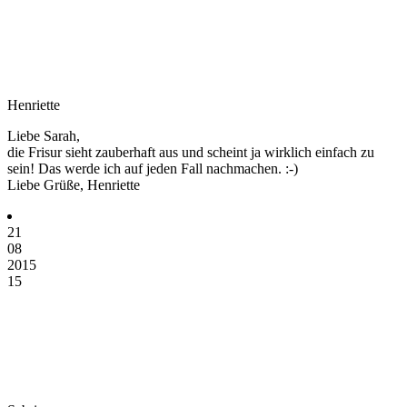
Henriette
Liebe Sarah,
die Frisur sieht zauberhaft aus und scheint ja wirklich einfach zu
sein! Das werde ich auf jeden Fall nachmachen. :-)
Liebe Grüße, Henriette
21
08
2015
15