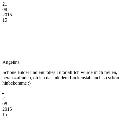
21
08
2015
15
Angelina
Schöne Bilder und ein tolles Tutorial! Ich würde mich freuen,
herauszufinden, ob ich das mit dem Lockenstab auch so schön
hinbekomme :)
21
08
2015
15