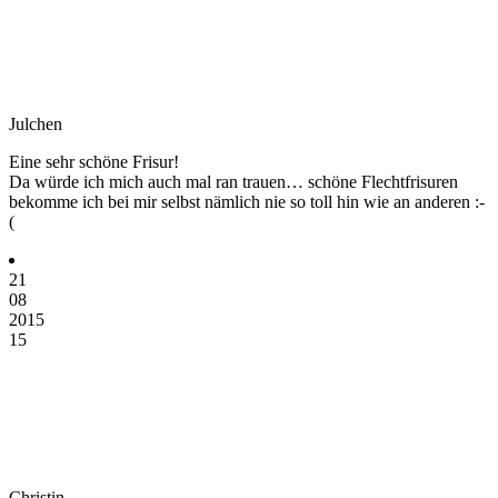
Julchen
Eine sehr schöne Frisur!
Da würde ich mich auch mal ran trauen… schöne Flechtfrisuren
bekomme ich bei mir selbst nämlich nie so toll hin wie an anderen :-
(
21
08
2015
15
Christin