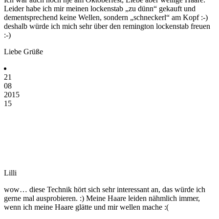
Leider habe ich mir meinen lockenstab „zu dünn“ gekauft und
dementsprechend keine Wellen, sondern „schneckerl“ am Kopf :-)
deshalb würde ich mich sehr über den remington lockenstab freuen
:-)
Liebe Grüße
21
08
2015
15
Lilli
wow… diese Technik hört sich sehr interessant an, das würde ich
gerne mal ausprobieren. :) Meine Haare leiden nähmlich immer,
wenn ich meine Haare glätte und mir wellen mache :(