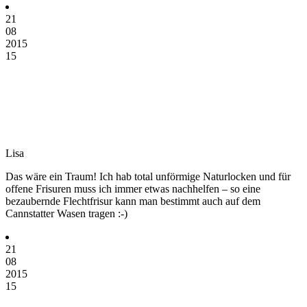
21
08
2015
15
Lisa
Das wäre ein Traum! Ich hab total unförmige Naturlocken und für
offene Frisuren muss ich immer etwas nachhelfen – so eine
bezaubernde Flechtfrisur kann man bestimmt auch auf dem
Cannstatter Wasen tragen :-)
21
08
2015
15