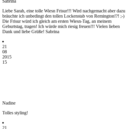
Sabrina
Liebe Sarah, eine tolle Wiesn Frisur!!! Wird nachgemacht aber dazu
bräuchte ich unbedingt den tollen Lockenstab von Remington!?! ;-)
Die Frisur würd ich gleich am ersten Wiesn-Tag, an meinem
Geburtstag, tragen! Ich würde mich riesig freuen!!! Vielen lieben
Dank und liebe Grüße! Sabrina
21
08
2015
15
Nadine
Tolles styling!
21