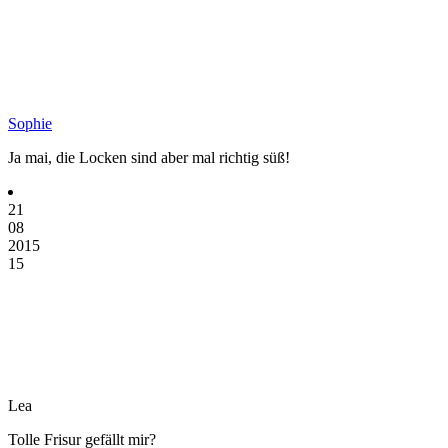
Sophie
Ja mai, die Locken sind aber mal richtig süß!
21
08
2015
15
Lea
Tolle Frisur gefällt mir?