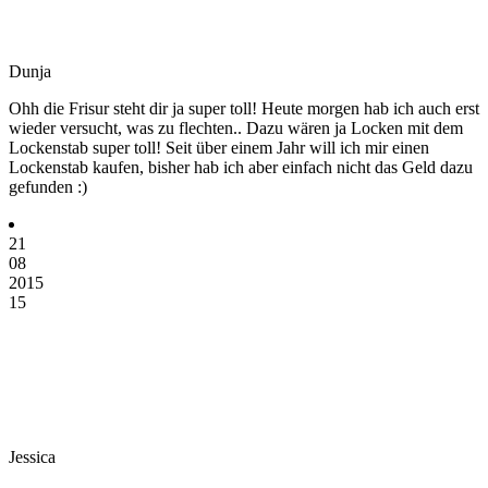
Dunja
Ohh die Frisur steht dir ja super toll! Heute morgen hab ich auch erst
wieder versucht, was zu flechten.. Dazu wären ja Locken mit dem
Lockenstab super toll! Seit über einem Jahr will ich mir einen
Lockenstab kaufen, bisher hab ich aber einfach nicht das Geld dazu
gefunden :)
21
08
2015
15
Jessica