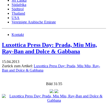
Sri Lanka
Südafrika
Südtirol
Thailand
USA
Vereinigte Arabische Emirate
Kontakt
Luxottica Press Day: Prada, Miu Miu,
Ray-Ban and Dolce & Gabbana
15.04.2013
Zurück zum Artikel:
Luxottica Press Day: Prada, Miu Miu, Ray-
Ban and Dolce & Gabbana
Bild 31/35