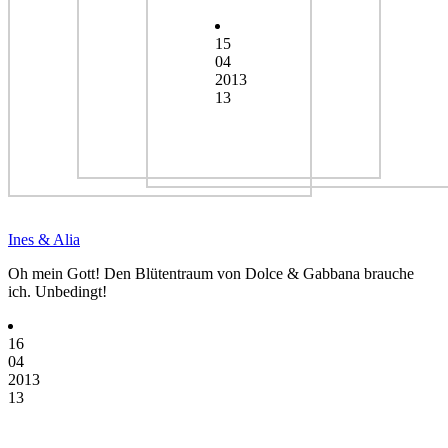
15
04
2013
13
Ines & Alia
Oh mein Gott! Den Blütentraum von Dolce & Gabbana brauche
ich. Unbedingt!
16
04
2013
13